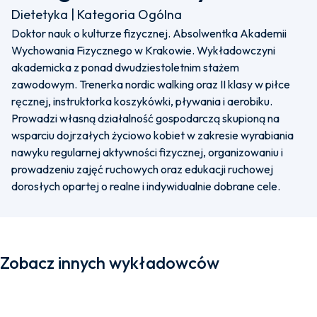
Dietetyka | Kategoria Ogólna
Doktor nauk o kulturze fizycznej. Absolwentka Akademii
Wychowania Fizycznego w Krakowie. Wykładowczyni
akademicka z ponad dwudziestoletnim stażem
zawodowym. Trenerka nordic walking oraz II klasy w piłce
ręcznej, instruktorka koszykówki, pływania i aerobiku.
Prowadzi własną działalność gospodarczą skupioną na
wsparciu dojrzałych życiowo kobiet w zakresie wyrabiania
nawyku regularnej aktywności fizycznej, organizowaniu i
prowadzeniu zajęć ruchowych oraz edukacji ruchowej
dorosłych opartej o realne i indywidualnie dobrane cele.
Zobacz innych wykładowców