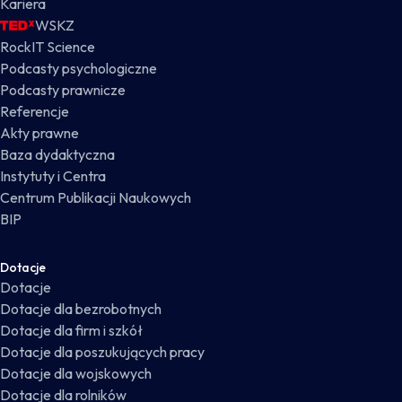
Kariera
WSKZ
RockIT Science
Podcasty psychologiczne
Podcasty prawnicze
Referencje
Akty prawne
Baza dydaktyczna
Instytuty i Centra
Centrum Publikacji Naukowych
BIP
Dotacje
Dotacje
Dotacje dla bezrobotnych
Dotacje dla firm i szkół
Dotacje dla poszukujących pracy
Dotacje dla wojskowych
Dotacje dla rolników