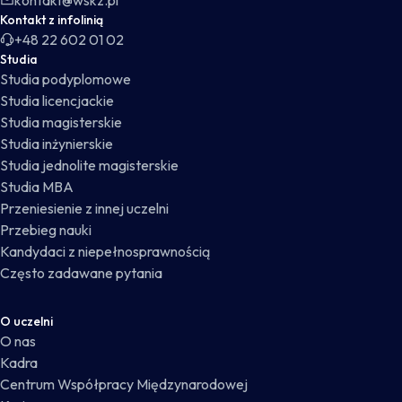
kontakt@wskz.pl
Kontakt z infolinią
+48 22 602 01 02
Studia
Studia podyplomowe
Studia licencjackie
Studia magisterskie
Studia inżynierskie
Studia jednolite magisterskie
Studia MBA
Przeniesienie z innej uczelni
Przebieg nauki
Kandydaci z niepełnosprawnością
Często zadawane pytania
O uczelni
O nas
Kadra
Centrum Współpracy Międzynarodowej