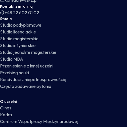
kontakt@wskz.pl
Kontakt z infolinią
+48 22 602 01 02
Studia
Studia podyplomowe
Studia licencjackie
Studia magisterskie
Studia inżynierskie
Studia jednolite magisterskie
Studia MBA
Przeniesienie z innej uczelni
Przebieg nauki
Kandydaci z niepełnosprawnością
Często zadawane pytania
O uczelni
O nas
Kadra
Centrum Współpracy Międzynarodowej