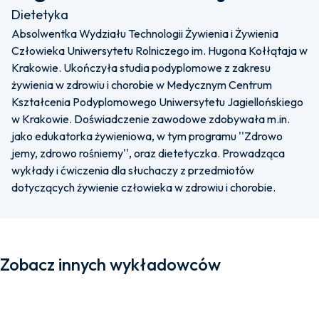
Dietetyka
Absolwentka Wydziału Technologii Żywienia i Żywienia
Człowieka Uniwersytetu Rolniczego im. Hugona Kołłątaja w
Krakowie. Ukończyła studia podyplomowe z zakresu
żywienia w zdrowiu i chorobie w Medycznym Centrum
Kształcenia Podyplomowego Uniwersytetu Jagiellońskiego
w Krakowie. Doświadczenie zawodowe zdobywała m.in.
jako edukatorka żywieniowa, w tym programu ''Zdrowo
jemy, zdrowo rośniemy'', oraz dietetyczka. Prowadząca
wykłady i ćwiczenia dla słuchaczy z przedmiotów
dotyczących żywienie człowieka w zdrowiu i chorobie.
Zobacz innych wykładowców