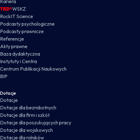
Kariera
WSKZ
RockIT Science
Podcasty psychologiczne
Podcasty prawnicze
Referencje
Akty prawne
Baza dydaktyczna
Instytuty i Centra
Centrum Publikacji Naukowych
BIP
Dotacje
Dotacje
Dotacje dla bezrobotnych
Dotacje dla firm i szkół
Dotacje dla poszukujących pracy
Dotacje dla wojskowych
Dotacje dla rolników