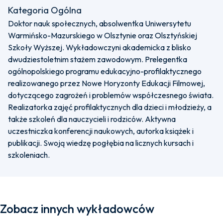
Kategoria Ogólna
Doktor nauk społecznych, absolwentka Uniwersytetu
Warmińsko-Mazurskiego w Olsztynie oraz Olsztyńskiej
Szkoły Wyższej. Wykładowczyni akademicka z blisko
dwudziestoletnim stażem zawodowym. Prelegentka
ogólnopolskiego programu edukacyjno-profilaktycznego
realizowanego przez Nowe Horyzonty Edukacji Filmowej,
dotyczącego zagrożeń i problemów współczesnego świata.
Realizatorka zajęć profilaktycznych dla dzieci i młodzieży, a
także szkoleń dla nauczycieli i rodziców. Aktywna
uczestniczka konferencji naukowych, autorka książek i
publikacji. Swoją wiedzę pogłębia na licznych kursach i
szkoleniach.
Zobacz innych wykładowców