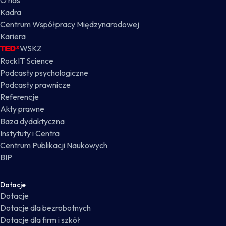
O nas
Kadra
Centrum Współpracy Międzynarodowej
Kariera
WSKZ
RockIT Science
Podcasty psychologiczne
Podcasty prawnicze
Referencje
Akty prawne
Baza dydaktyczna
Instytuty i Centra
Centrum Publikacji Naukowych
BIP
Dotacje
Dotacje
Dotacje dla bezrobotnych
Dotacje dla firm i szkół