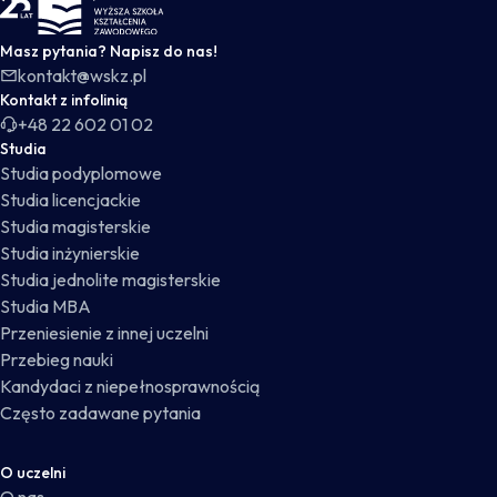
Masz pytania? Napisz do nas!
kontakt@wskz.pl
Kontakt z infolinią
+48 22 602 01 02
Studia
Studia podyplomowe
Studia licencjackie
Studia magisterskie
Studia inżynierskie
Studia jednolite magisterskie
Studia MBA
Przeniesienie z innej uczelni
Przebieg nauki
Kandydaci z niepełnosprawnością
Często zadawane pytania
O uczelni