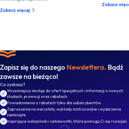
Zobacz więc
Zobacz więcej
Zapisz się do naszego
Newslettera.
Bądź
zawsze na bieżąco!
Co zyskasz?
Wcześniejszy dostęp do ofert specjalnych i informacji o nowych
studiach, promocji oraz rabatach.
Powiadomienia o rabatach tylko dla subskrybentów.
Zaproszenia na warsztaty, wykłady mistrzowskie i wydarzenia
zamknięte.
Inspirujące wskazówki i ciekawostki, które pomogą Ci się rozwijać.