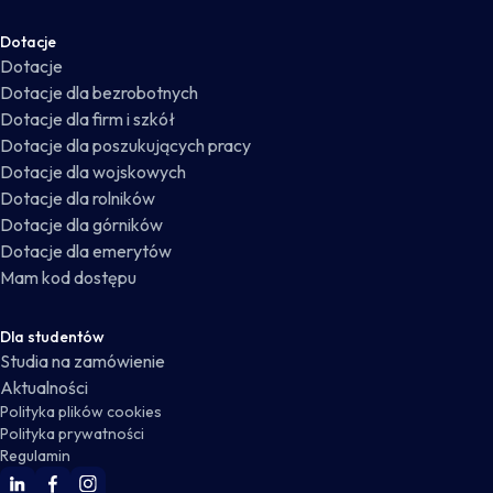
Dotacje
Dotacje
Dotacje dla bezrobotnych
Dotacje dla firm i szkół
Dotacje dla poszukujących pracy
Dotacje dla wojskowych
Dotacje dla rolników
Dotacje dla górników
Dotacje dla emerytów
Mam kod dostępu
Dla studentów
Studia na zamówienie
Aktualności
Polityka plików cookies
Polityka prywatności
Regulamin
WSKZ Linkedin
WSKZ Facebook
WSKZ Instagram