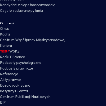
Kandydaci z niepełnosprawnością
Często zadawane pytania
O uczelni
O nas
Kadra
Centrum Współpracy Międzynarodowej
Kariera
WSKZ
RockIT Science
Podcasty psychologiczne
Podcasty prawnicze
Referencje
Akty prawne
Baza dydaktyczna
Instytuty i Centra
Centrum Publikacji Naukowych
BIP