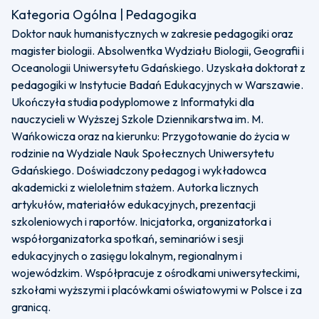
Kategoria Ogólna | Pedagogika
Doktor nauk humanistycznych w zakresie pedagogiki oraz
magister biologii. Absolwentka Wydziału Biologii, Geografii i
Oceanologii Uniwersytetu Gdańskiego. Uzyskała doktorat z
pedagogiki w Instytucie Badań Edukacyjnych w Warszawie.
Ukończyła studia podyplomowe z Informatyki dla
nauczycieli w Wyższej Szkole Dziennikarstwa im. M.
Wańkowicza oraz na kierunku: Przygotowanie do życia w
rodzinie na Wydziale Nauk Społecznych Uniwersytetu
Gdańskiego. Doświadczony pedagog i wykładowca
akademicki z wieloletnim stażem. Autorka licznych
artykułów, materiałów edukacyjnych, prezentacji
szkoleniowych i raportów. Inicjatorka, organizatorka i
współorganizatorka spotkań, seminariów i sesji
edukacyjnych o zasięgu lokalnym, regionalnym i
wojewódzkim. Współpracuje z ośrodkami uniwersyteckimi,
szkołami wyższymi i placówkami oświatowymi w Polsce i za
granicą.