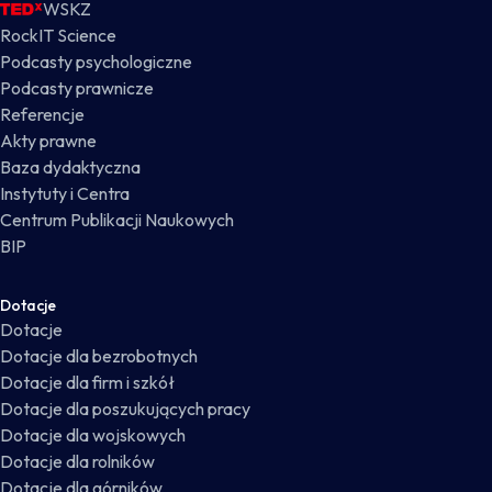
WSKZ
RockIT Science
Podcasty psychologiczne
Podcasty prawnicze
Referencje
Akty prawne
Baza dydaktyczna
Instytuty i Centra
Centrum Publikacji Naukowych
BIP
Dotacje
Dotacje
Dotacje dla bezrobotnych
Dotacje dla firm i szkół
Dotacje dla poszukujących pracy
Dotacje dla wojskowych
Dotacje dla rolników
Dotacje dla górników