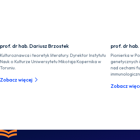
prof. dr hab. Dariusz Brzostek
prof. dr hab
Kulturoznawca i teoretyk literatury. Dyrektor Instytutu
Pionierka w P
Nauk o Kulturze Uniwersytetu Mikołaja Kopernika w
genetycznych 
Toruniu.
nad cechami fu
immunologiczn
Zobacz więcej
Zobacz więc