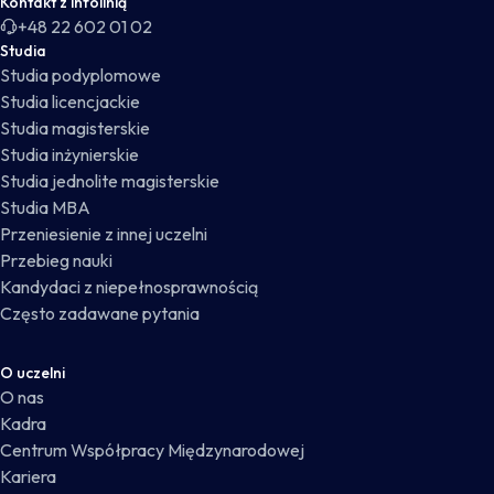
Kontakt z infolinią
+48 22 602 01 02
Studia
Studia podyplomowe
Studia licencjackie
Studia magisterskie
Studia inżynierskie
Studia jednolite magisterskie
Studia MBA
Przeniesienie z innej uczelni
Przebieg nauki
Kandydaci z niepełnosprawnością
Często zadawane pytania
O uczelni
O nas
Kadra
Centrum Współpracy Międzynarodowej
Kariera