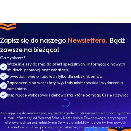
Zapisz się do naszego
Newslettera.
Bądź
zawsze na bieżąco!
Co zyskasz?
Wcześniejszy dostęp do ofert specjalnych i informacji o nowych
studiach, promocji oraz rabatach.
Powiadomienia o rabatach tylko dla subskrybentów.
Zaproszenia na warsztaty, wykłady mistrzowskie i wydarzenia
zamknięte.
Inspirujące wskazówki i ciekawostki, które pomogą Ci się rozwijać.
Zapisując się do newslettera, wyrażasz zgodę na otrzymywanie na podany adres
e-mail informacji od Wyższej Szkoły Kształcenia Zawodowego, dotyczących
oferowanych za pośrednictwem Serwisu produktów i usług (w tym nowych
kierunków studiów, promocji oraz rabatów) na zasadach określonych w