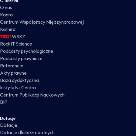
O uczelni
O nas
Kadra
Centrum Współpracy Międzynarodowej
Kariera
WSKZ
RockIT Science
Podcasty psychologiczne
Podcasty prawnicze
Referencje
Akty prawne
Baza dydaktyczna
Instytuty i Centra
Centrum Publikacji Naukowych
BIP
Dotacje
Dotacje
Dotacje dla bezrobotnych