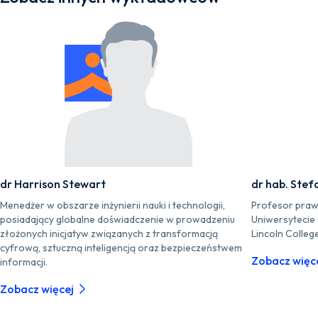
dr Harrison Stewart
dr hab. Stef
Menedżer w obszarze inżynierii nauki i technologii,
Profesor praw
posiadający globalne doświadczenie w prowadzeniu
Uniwersytecie
złożonych inicjatyw związanych z transformacją
Lincoln Colleg
cyfrową, sztuczną inteligencją oraz bezpieczeństwem
Zobacz więc
informacji.
Zobacz więcej