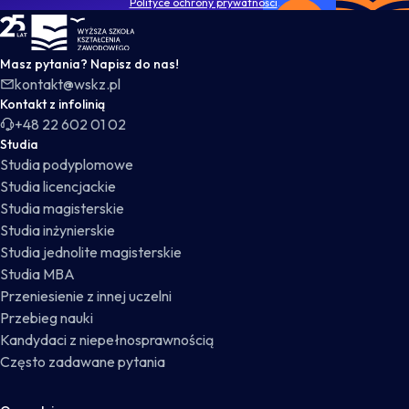
Polityce ochrony prywatności
.
WSKZ - strona główna
Masz pytania? Napisz do nas!
kontakt@wskz.pl
Kontakt z infolinią
+48 22 602 01 02
Studia
Studia podyplomowe
Studia licencjackie
Studia magisterskie
Studia inżynierskie
Studia jednolite magisterskie
Studia MBA
Przeniesienie z innej uczelni
Przebieg nauki
Kandydaci z niepełnosprawnością
Często zadawane pytania