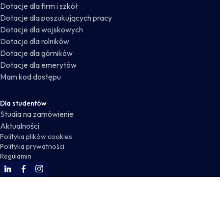
Dotacje dla firm i szkół
Dotacje dla poszukujących pracy
Dotacje dla wojskowych
Dotacje dla rolników
Dotacje dla górników
Dotacje dla emerytów
Mam kod dostępu
Dla studentów
Studia na zamówienie
Aktualności
Polityka plików cookies
Polityka prywatności
Regulamin
WSKZ Linkedin
WSKZ Facebook
WSKZ Instagram