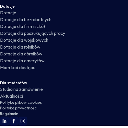
Dotacje
Dotacje
Dotacje dla bezrobotnych
Dotacje dla firm i szkół
Dotacje dla poszukujących pracy
Dotacje dla wojskowych
Dotacje dla rolników
Dotacje dla górników
Dotacje dla emerytów
Mam kod dostępu
Dla studentów
Studia na zamówienie
Aktualności
Polityka plików cookies
Polityka prywatności
Regulamin
WSKZ Linkedin
WSKZ Facebook
WSKZ Instagram