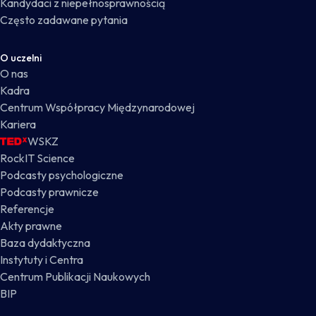
Kandydaci z niepełnosprawnością
Często zadawane pytania
O uczelni
O nas
Kadra
Centrum Współpracy Międzynarodowej
Kariera
WSKZ
RockIT Science
Podcasty psychologiczne
Podcasty prawnicze
Referencje
Akty prawne
Baza dydaktyczna
Instytuty i Centra
Centrum Publikacji Naukowych
BIP