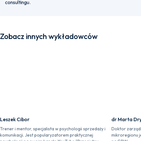
consultingu.
Zobacz innych wykładowców
Leszek Cibor
dr Marta Dr
Trener i mentor, specjalista w psychologii sprzedaży i
Doktor zarząd
komunikacji. Jest popularyzatorem praktycznej
mikroregionu 