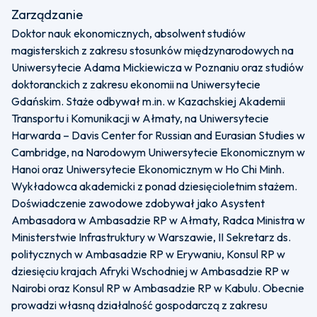
Zarządzanie
Doktor nauk ekonomicznych, absolwent studiów
magisterskich z zakresu stosunków międzynarodowych na
Uniwersytecie Adama Mickiewicza w Poznaniu oraz studiów
doktoranckich z zakresu ekonomii na Uniwersytecie
Gdańskim. Staże odbywał m.in. w Kazachskiej Akademii
Transportu i Komunikacji w Ałmaty, na Uniwersytecie
Harwarda – Davis Center for Russian and Eurasian Studies w
Cambridge, na Narodowym Uniwersytecie Ekonomicznym w
Hanoi oraz Uniwersytecie Ekonomicznym w Ho Chi Minh.
Wykładowca akademicki z ponad dziesięcioletnim stażem.
Doświadczenie zawodowe zdobywał jako Asystent
Ambasadora w Ambasadzie RP w Ałmaty, Radca Ministra w
Ministerstwie Infrastruktury w Warszawie, II Sekretarz ds.
politycznych w Ambasadzie RP w Erywaniu, Konsul RP w
dziesięciu krajach Afryki Wschodniej w Ambasadzie RP w
Nairobi oraz Konsul RP w Ambasadzie RP w Kabulu. Obecnie
prowadzi własną działalność gospodarczą z zakresu