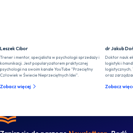
Leszek Cibor
dr Jakub Doń
Trener i mentor, specjalista w psychologii sprzedaży i
Doktor nauk ek
komunikacji. Jest popularyzatorem praktycznej
logistyki i ha
psychologii na swoim kanale YouTube "Przeciętny
logistycznych, 
Człowiek w Świecie Nieprzeciętnych Idei".
oraz zarządzan
Zobacz więcej
Zobacz więc