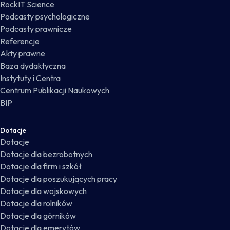
RockIT Science
Podcasty psychologiczne
Podcasty prawnicze
Referencje
Akty prawne
Baza dydaktyczna
Instytuty i Centra
Centrum Publikacji Naukowych
BIP
Dotacje
Dotacje
Dotacje dla bezrobotnych
Dotacje dla firm i szkół
Dotacje dla poszukujących pracy
Dotacje dla wojskowych
Dotacje dla rolników
Dotacje dla górników
Dotacje dla emerytów