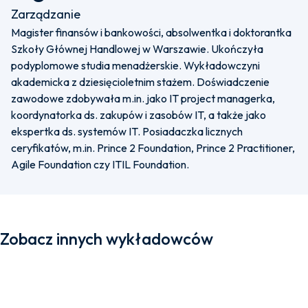
Zarządzanie
Magister finansów i bankowości, absolwentka i doktorantka
Szkoły Głównej Handlowej w Warszawie. Ukończyła
podyplomowe studia menadżerskie. Wykładowczyni
akademicka z dziesięcioletnim stażem. Doświadczenie
zawodowe zdobywała m.in. jako IT project managerka,
koordynatorka ds. zakupów i zasobów IT, a także jako
ekspertka ds. systemów IT. Posiadaczka licznych
ceryfikatów, m.in. Prince 2 Foundation, Prince 2 Practitioner,
Agile Foundation czy ITIL Foundation.
Zobacz innych wykładowców