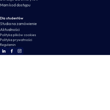
Mam kod dostępu
Dla studentów
Studia na zamówienie
Aktualności
Polityka plików cookies
Polityka prywatności
Regulamin
WSKZ Linkedin
WSKZ Facebook
WSKZ Instagram