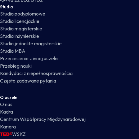
+48 22 602 01 02
Studia
Studia podyplomowe
Studia licencjackie
Studia magisterskie
Studia inżynierskie
Studia jednolite magisterskie
Studia MBA
Przeniesienie z innej uczelni
Przebieg nauki
Kandydaci z niepełnosprawnością
Często zadawane pytania
O uczelni
O nas
Kadra
Centrum Współpracy Międzynarodowej
Kariera
WSKZ