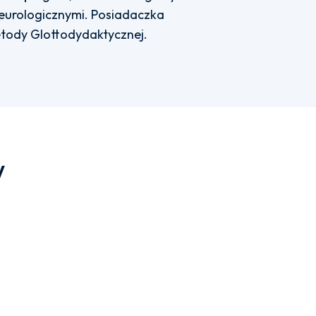
eurologicznymi. Posiadaczka
tody Glottodydaktycznej.
w