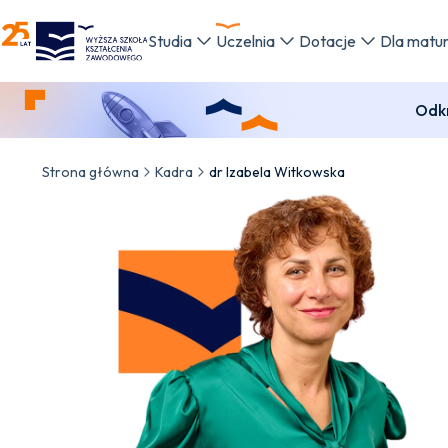
WSKZ - strona główna
Studia
Uczelnia
Dotacje
Dla matu
Odkr
Strona główna
Kadra
dr Izabela Witkowska