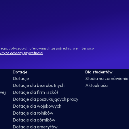
owego, dotyczących oferowanych za pośrednictwem Serwisu
lityce ochrony prywatności
.
Dotacje
Dla studentów
Dotacje
Studia na zamówienie
Dotacje dla bezrobotnych
Aktualności
wej
Dotacje dla firm i szkół
Dotacje dla poszukujących pracy
Dotacje dla wojskowych
Dotacje dla rolników
Dotacje dla górników
Dotacje dla emerytów