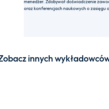
menedżer. Zdobywał doświadczenie zawodo
oraz konferencjach naukowych o zasięgu 
Zobacz innych wykładowcó