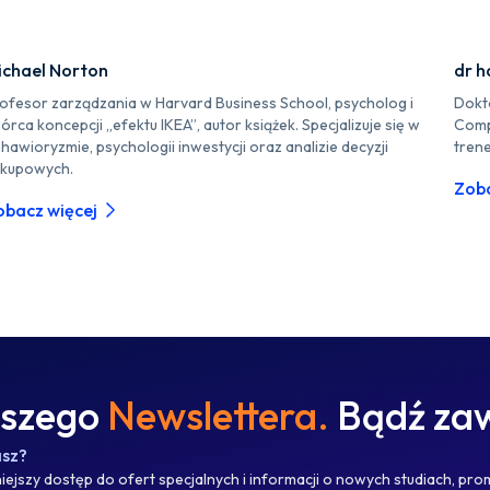
ichael Norton
dr h
ofesor zarządzania w Harvard Business School, psycholog i
Dokto
órca koncepcji „efektu IKEA”, autor książek. Specjalizuje się w
Comp
hawioryzmie, psychologii inwestycji oraz analizie decyzji
trene
kupowych.
Zoba
obacz więcej
aszego
Newslettera.
Bądź zaw
asz?
ejszy dostęp do ofert specjalnych i informacji o nowych studiach, pro