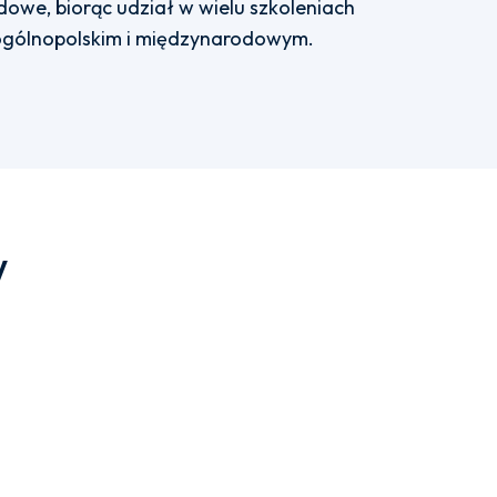
we, biorąc udział w wielu szkoleniach
ogólnopolskim i międzynarodowym.
w