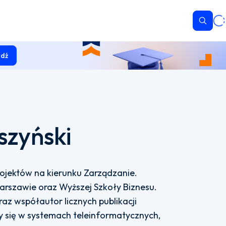
Wyszu
dź
szyński
ojektów na kierunku Zarządzanie.
rszawie oraz Wyższej Szkoły Biznesu.
raz współautor licznych publikacji
 się w systemach teleinformatycznych,