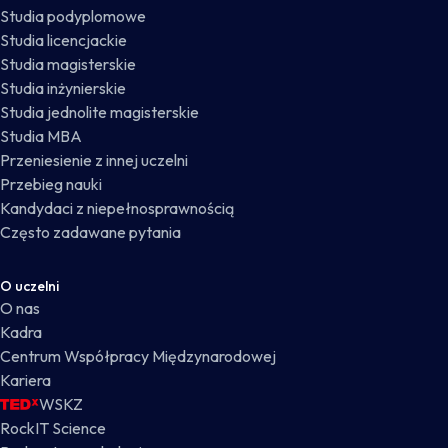
Studia podyplomowe
Studia licencjackie
Studia magisterskie
Studia inżynierskie
Studia jednolite magisterskie
Studia MBA
Przeniesienie z innej uczelni
Przebieg nauki
Kandydaci z niepełnosprawnością
Często zadawane pytania
O uczelni
O nas
Kadra
Centrum Współpracy Międzynarodowej
Kariera
WSKZ
RockIT Science