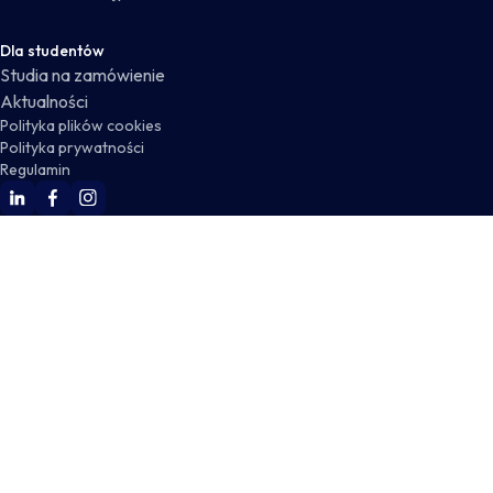
Dla studentów
Studia na zamówienie
Aktualności
Polityka plików cookies
Polityka prywatności
Regulamin
WSKZ Linkedin
WSKZ Facebook
WSKZ Instagram