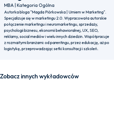
MBA | Kategoria Ogólna
Autorka bloga "Magda Piórkowska | Umiem w Marketing".
Specjalizuje się w marketingu 2.0. Wypracowała autorskie
połączenie marketingu i neuromarketingu, sprzedaży,
psychologii biznesu, ekonomii behawioralnej, UX, SEO,
reklamy, social mediów i wielu innych dziedzin. Współpracuje
z rozmaitymi branżami: od parentingu, przez edukację, aż po
logistykę, przeprowadzając setki konsultacji i szkoleń.
Zobacz innych wykładowców