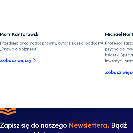
Piotr Kantorowski
Michael Nor
Przedsiębiorca, radca prawny, autor książek i podcastu
Profesor zarz
„Prawo dla biznesu”.
psycholog i tw
książek. Specja
Zobacz więcej
inwestycji ora
Zobacz więc
Zapisz się do naszego
Newslettera.
Bądź