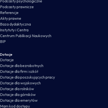
Podcasty psychologiczne
Podcasty prawnicze
Referencje
Akty prawne
Baza dydaktyczna
Instytuty i Centra
Centrum Publikacji Naukowych
BIP
Dotacje
Dotacje
Dotacje dla bezrobotnych
Dotacje dla firm i szkół
Dotacje dla poszukujących pracy
Dotacje dla wojskowych
Dotacje dla rolników
Dotacje dla górników
Dotacje dla emerytów
Mam kod dostępu