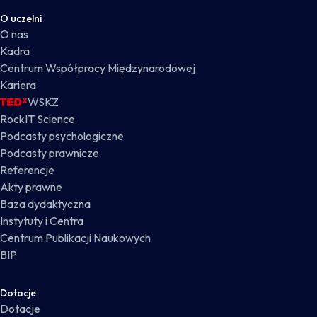
O uczelni
O nas
Kadra
Centrum Współpracy Międzynarodowej
Kariera
WSKZ
RockIT Science
Podcasty psychologiczne
Podcasty prawnicze
Referencje
Akty prawne
Baza dydaktyczna
Instytuty i Centra
Centrum Publikacji Naukowych
BIP
Dotacje
Dotacje