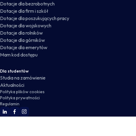
Dotacje dla bezrobotnych
Dotacje dla firm i szkół
Dotacje dla poszukujących pracy
Dotacje dla wojskowych
Dotacje dla rolników
Dotacje dla górników
Dotacje dla emerytów
Mam kod dostępu
Dla studentów
Studia na zamówienie
Aktualności
Polityka plików cookies
Polityka prywatności
Regulamin
WSKZ Linkedin
WSKZ Facebook
WSKZ Instagram