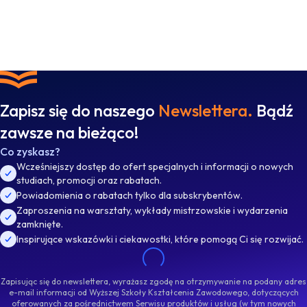
Zapisz się do naszego
Newslettera.
Bądź
zawsze na bieżąco!
Co zyskasz?
Wcześniejszy dostęp do ofert specjalnych i informacji o nowych
studiach, promocji oraz rabatach.
Powiadomienia o rabatach tylko dla subskrybentów.
Zaproszenia na warsztaty, wykłady mistrzowskie i wydarzenia
zamknięte.
Inspirujące wskazówki i ciekawostki, które pomogą Ci się rozwijać.
Zapisując się do newslettera, wyrażasz zgodę na otrzymywanie na podany adres
e-mail informacji od Wyższej Szkoły Kształcenia Zawodowego, dotyczących
oferowanych za pośrednictwem Serwisu produktów i usług (w tym nowych