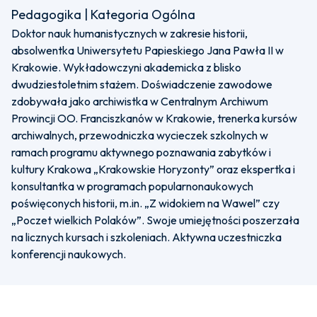
Pedagogika | Kategoria Ogólna
Doktor nauk humanistycznych w zakresie historii,
absolwentka Uniwersytetu Papieskiego Jana Pawła II w
Krakowie. Wykładowczyni akademicka z blisko
dwudziestoletnim stażem. Doświadczenie zawodowe
zdobywała jako archiwistka w Centralnym Archiwum
Prowincji OO. Franciszkanów w Krakowie, trenerka kursów
archiwalnych, przewodniczka wycieczek szkolnych w
ramach programu aktywnego poznawania zabytków i
kultury Krakowa „Krakowskie Horyzonty” oraz ekspertka i
konsultantka w programach popularnonaukowych
poświęconych historii, m.in. „Z widokiem na Wawel” czy
„Poczet wielkich Polaków”. Swoje umiejętności poszerzała
na licznych kursach i szkoleniach. Aktywna uczestniczka
konferencji naukowych.