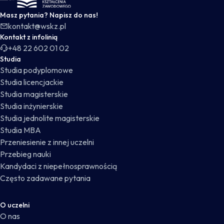
Masz pytania? Napisz do nas!
kontakt@wskz.pl
Kontakt z infolinią
+48 22 602 01 02
Studia
Studia podyplomowe
Studia licencjackie
Studia magisterskie
Studia inżynierskie
Studia jednolite magisterskie
Studia MBA
Przeniesienie z innej uczelni
Przebieg nauki
Kandydaci z niepełnosprawnością
Często zadawane pytania
O uczelni
O nas