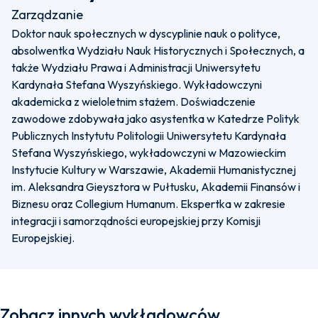
Zarządzanie
Doktor nauk społecznych w dyscyplinie nauk o polityce,
absolwentka Wydziału Nauk Historycznych i Społecznych, a
także Wydziału Prawa i Administracji Uniwersytetu
Kardynała Stefana Wyszyńskiego. Wykładowczyni
akademicka z wieloletnim stażem. Doświadczenie
zawodowe zdobywała jako asystentka w Katedrze Polityk
Publicznych Instytutu Politologii Uniwersytetu Kardynała
Stefana Wyszyńskiego, wykładowczyni w Mazowieckim
Instytucie Kultury w Warszawie, Akademii Humanistycznej
im. Aleksandra Gieysztora w Pułtusku, Akademii Finansów i
Biznesu oraz Collegium Humanum. Ekspertka w zakresie
integracji i samorządności europejskiej przy Komisji
Europejskiej.
Zobacz innych wykładowców