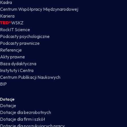
Kadra
Centrum Współpracy Międzynarodowej
Kariera
WSKZ
RockIT Science
Podcasty psychologiczne
Podcasty prawnicze
Referencje
Akty prawne
Baza dydaktyczna
Instytuty i Centra
Centrum Publikacji Naukowych
BIP
Dotacje
Dotacje
Dotacje dla bezrobotnych
Dotacje dla firm i szkół
Dotacje dla poszukujących pracy