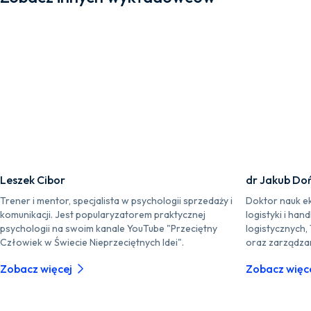
Leszek Cibor
dr Jakub Doń
Trener i mentor, specjalista w psychologii sprzedaży i
Doktor nauk ek
komunikacji. Jest popularyzatorem praktycznej
logistyki i ha
psychologii na swoim kanale YouTube "Przeciętny
logistycznych, 
Człowiek w Świecie Nieprzeciętnych Idei".
oraz zarządzan
Zobacz więcej
Zobacz więc