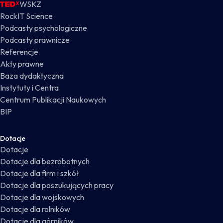
WSKZ
RockIT Science
Podcasty psychologiczne
Podcasty prawnicze
Referencje
Akty prawne
Baza dydaktyczna
Instytuty i Centra
Centrum Publikacji Naukowych
BIP
Dotacje
Dotacje
Dotacje dla bezrobotnych
Dotacje dla firm i szkół
Dotacje dla poszukujących pracy
Dotacje dla wojskowych
Dotacje dla rolników
Dotacje dla górników