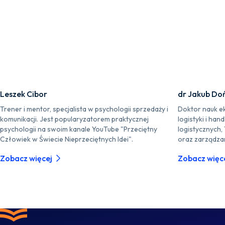
Leszek Cibor
dr Jakub Doń
Trener i mentor, specjalista w psychologii sprzedaży i
Doktor nauk ek
komunikacji. Jest popularyzatorem praktycznej
logistyki i ha
psychologii na swoim kanale YouTube "Przeciętny
logistycznych, 
Człowiek w Świecie Nieprzeciętnych Idei".
oraz zarządzan
Zobacz więcej
Zobacz więc