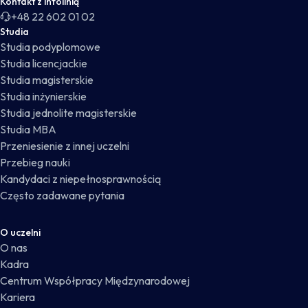
Kontakt z infolinią
+48 22 602 01 02
Studia
Studia podyplomowe
Studia licencjackie
Studia magisterskie
Studia inżynierskie
Studia jednolite magisterskie
Studia MBA
Przeniesienie z innej uczelni
Przebieg nauki
Kandydaci z niepełnosprawnością
Często zadawane pytania
O uczelni
O nas
Kadra
Centrum Współpracy Międzynarodowej
Kariera