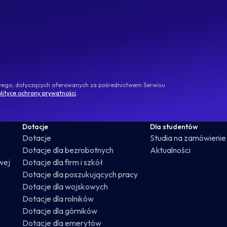
owego, dotyczących oferowanych za pośrednictwem Serwisu
lityce ochrony prywatności
.
Dotacje
Dla studentów
Dotacje
Studia na zamówienie
Dotacje dla bezrobotnych
Aktualności
wej
Dotacje dla firm i szkół
Dotacje dla poszukujących pracy
Dotacje dla wojskowych
Dotacje dla rolników
Dotacje dla górników
Dotacje dla emerytów