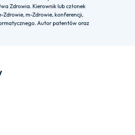
twa Zdrowia. Kierownik lub członek
-Zdrowie, m-Zdrowie, konferencji,
ormatycznego. Autor patentów oraz
w