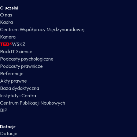
O uczelni
O nas
Kadra
Centrum Współpracy Międzynarodowej
Kariera
WSKZ
RockIT Science
Podcasty psychologiczne
Podcasty prawnicze
Referencje
Akty prawne
Baza dydaktyczna
Instytuty i Centra
Centrum Publikacji Naukowych
BIP
Dotacje
Dotacje