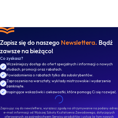
Zapisz się do naszego
Newslettera.
Bądź
zawsze na bieżąco!
Co zyskasz?
Wcześniejszy dostęp do ofert specjalnych i informacji o nowych
studiach, promocji oraz rabatach.
Powiadomienia o rabatach tylko dla subskrybentów.
Zaproszenia na warsztaty, wykłady mistrzowskie i wydarzenia
zamknięte.
Inspirujące wskazówki i ciekawostki, które pomogą Ci się rozwijać.
Zapisując się do newslettera, wyrażasz zgodę na otrzymywanie na podany adres
e-mail informacji od Wyższej Szkoły Kształcenia Zawodowego, dotyczących
oferowanych za pośrednictwem Serwisu produktów i usług (w tym nowych