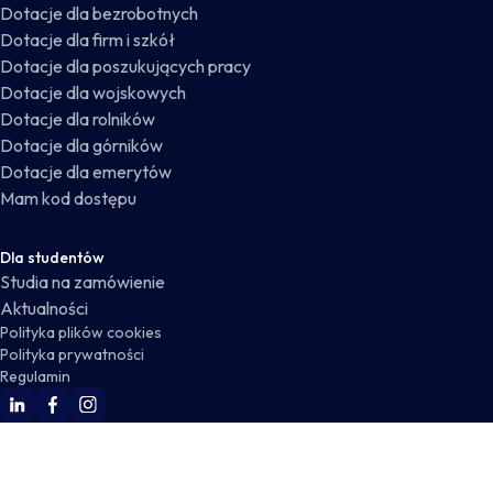
Dotacje dla bezrobotnych
Dotacje dla firm i szkół
Dotacje dla poszukujących pracy
Dotacje dla wojskowych
Dotacje dla rolników
Dotacje dla górników
Dotacje dla emerytów
Mam kod dostępu
Dla studentów
Studia na zamówienie
Aktualności
Polityka plików cookies
Polityka prywatności
Regulamin
WSKZ Linkedin
WSKZ Facebook
WSKZ Instagram