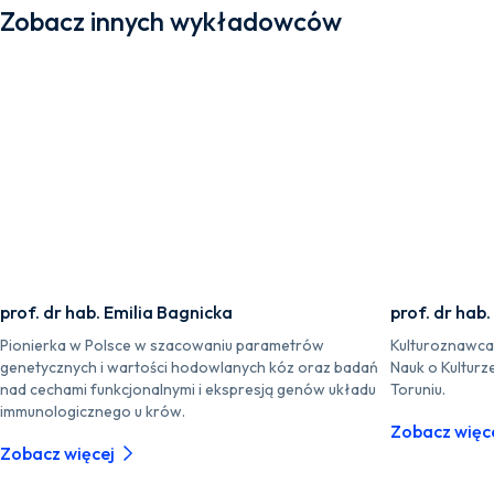
Zobacz innych wykładowców
prof. dr hab. Emilia Bagnicka
prof. dr hab
Pionierka w Polsce w szacowaniu parametrów
Kulturoznawca i
genetycznych i wartości hodowlanych kóz oraz badań
Nauk o Kulturz
nad cechami funkcjonalnymi i ekspresją genów układu
Toruniu.
immunologicznego u krów.
Zobacz więc
Zobacz więcej