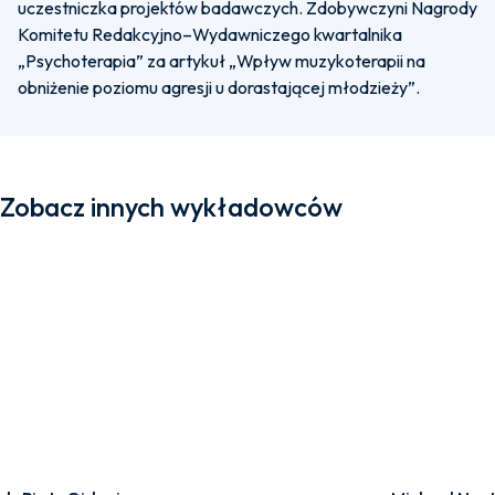
uczestniczka projektów badawczych. Zdobywczyni Nagrody
Komitetu Redakcyjno–Wydawniczego kwartalnika
„Psychoterapia” za artykuł „Wpływ muzykoterapii na
obniżenie poziomu agresji u dorastającej młodzieży”.
Zobacz innych wykładowców