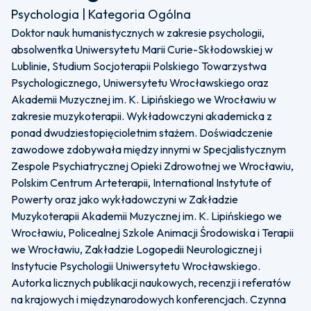
Psychologia | Kategoria Ogólna
Doktor nauk humanistycznych w zakresie psychologii,
absolwentka Uniwersytetu Marii Curie-Skłodowskiej w
Lublinie, Studium Socjoterapii Polskiego Towarzystwa
Psychologicznego, Uniwersytetu Wrocławskiego oraz
Akademii Muzycznej im. K. Lipińskiego we Wrocławiu w
zakresie muzykoterapii. Wykładowczyni akademicka z
ponad dwudziestopięcioletnim stażem. Doświadczenie
zawodowe zdobywała między innymi w Specjalistycznym
Zespole Psychiatrycznej Opieki Zdrowotnej we Wrocławiu,
Polskim Centrum Arteterapii, International Instytute of
Powerty oraz jako wykładowczyni w Zakładzie
Muzykoterapii Akademii Muzycznej im. K. Lipińskiego we
Wrocławiu, Policealnej Szkole Animacji Środowiska i Terapii
we Wrocławiu, Zakładzie Logopedii Neurologicznej i
Instytucie Psychologii Uniwersytetu Wrocławskiego.
Autorka licznych publikacji naukowych, recenzji i referatów
na krajowych i międzynarodowych konferencjach. Czynna