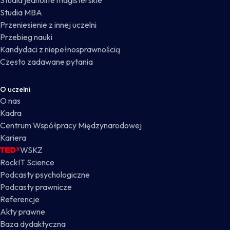
Studia jednolite magisterskie
Studia MBA
Przeniesienie z innej uczelni
Przebieg nauki
Kandydaci z niepełnosprawnością
Często zadawane pytania
O uczelni
O nas
Kadra
Centrum Współpracy Międzynarodowej
Kariera
WSKZ
RockIT Science
Podcasty psychologiczne
Podcasty prawnicze
Referencje
Akty prawne
Baza dydaktyczna