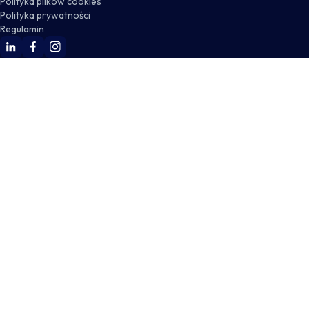
Polityka plików cookies
Polityka prywatności
Regulamin
WSKZ Linkedin
WSKZ Facebook
WSKZ Instagram