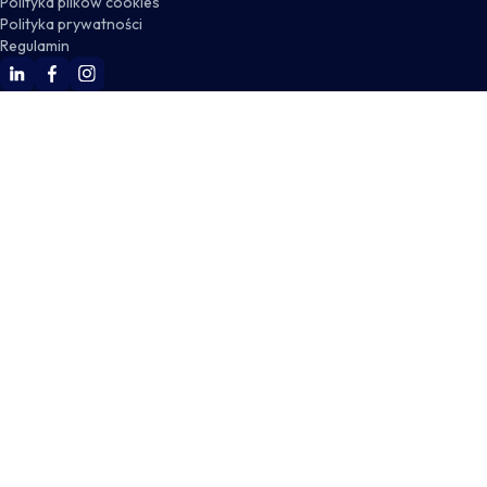
Polityka plików cookies
Polityka prywatności
Regulamin
WSKZ Linkedin
WSKZ Facebook
WSKZ Instagram