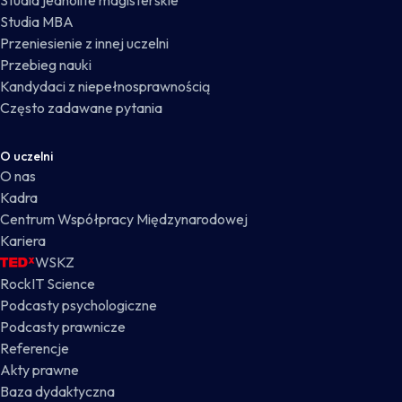
Studia jednolite magisterskie
Studia MBA
Przeniesienie z innej uczelni
Przebieg nauki
Kandydaci z niepełnosprawnością
Często zadawane pytania
O uczelni
O nas
Kadra
Centrum Współpracy Międzynarodowej
Kariera
WSKZ
RockIT Science
Podcasty psychologiczne
Podcasty prawnicze
Referencje
Akty prawne
Baza dydaktyczna