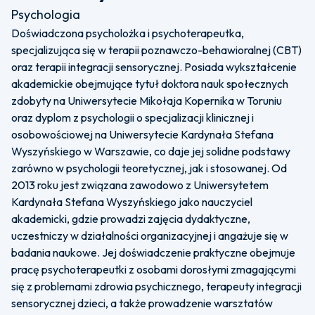
Psychologia
Doświadczona psycholożka i psychoterapeutka,
specjalizująca się w terapii poznawczo-behawioralnej (CBT)
oraz terapii integracji sensorycznej. Posiada wykształcenie
akademickie obejmujące tytuł doktora nauk społecznych
zdobyty na Uniwersytecie Mikołaja Kopernika w Toruniu
oraz dyplom z psychologii o specjalizacji klinicznej i
osobowościowej na Uniwersytecie Kardynała Stefana
Wyszyńskiego w Warszawie, co daje jej solidne podstawy
zarówno w psychologii teoretycznej, jak i stosowanej. Od
2013 roku jest związana zawodowo z Uniwersytetem
Kardynała Stefana Wyszyńskiego jako nauczyciel
akademicki, gdzie prowadzi zajęcia dydaktyczne,
uczestniczy w działalności organizacyjnej i angażuje się w
badania naukowe. Jej doświadczenie praktyczne obejmuje
pracę psychoterapeutki z osobami dorosłymi zmagającymi
się z problemami zdrowia psychicznego, terapeuty integracji
sensorycznej dzieci, a także prowadzenie warsztatów