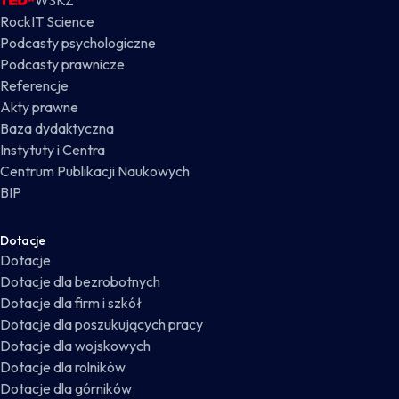
WSKZ
RockIT Science
Podcasty psychologiczne
Podcasty prawnicze
Referencje
Akty prawne
Baza dydaktyczna
Instytuty i Centra
Centrum Publikacji Naukowych
BIP
Dotacje
Dotacje
Dotacje dla bezrobotnych
Dotacje dla firm i szkół
Dotacje dla poszukujących pracy
Dotacje dla wojskowych
Dotacje dla rolników
Dotacje dla górników