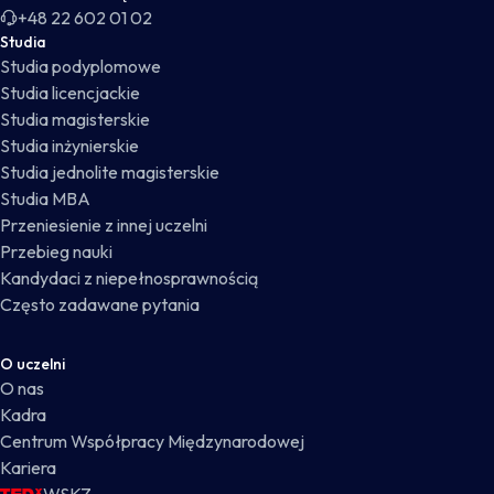
+48 22 602 01 02
Studia
Studia podyplomowe
Studia licencjackie
Studia magisterskie
Studia inżynierskie
Studia jednolite magisterskie
Studia MBA
Przeniesienie z innej uczelni
Przebieg nauki
Kandydaci z niepełnosprawnością
Często zadawane pytania
O uczelni
O nas
Kadra
Centrum Współpracy Międzynarodowej
Kariera