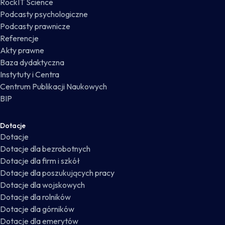
RockIT Science
Podcasty psychologiczne
Podcasty prawnicze
Referencje
Akty prawne
Baza dydaktyczna
Instytuty i Centra
Centrum Publikacji Naukowych
BIP
Dotacje
Dotacje
Dotacje dla bezrobotnych
Dotacje dla firm i szkół
Dotacje dla poszukujących pracy
Dotacje dla wojskowych
Dotacje dla rolników
Dotacje dla górników
Dotacje dla emerytów