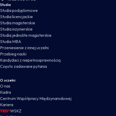
Studia
Studia podyplomowe
Studia licencjackie
Studia magisterskie
Studia inżynierskie
Studia jednolite magisterskie
Studia MBA
Przeniesienie z innej uczelni
Przebieg nauki
Kandydaci z niepełnosprawnością
Często zadawane pytania
O uczelni
O nas
Kadra
Centrum Współpracy Międzynarodowej
Kariera
WSKZ