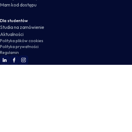
Mam kod dostępu
Dla studentów
Studia na zamówienie
Aktualności
Polityka plików cookies
Polityka prywatności
Regulamin
WSKZ Linkedin
WSKZ Facebook
WSKZ Instagram