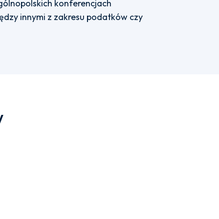
gólnopolskich konferencjach
ędzy innymi z zakresu podatków czy
w