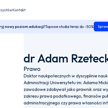
rzystów
Kontakt
yj nowy poziom edukacji!
Topowe studia teraz do -50%
Spraw
dr Adam Rzeteck
Prawo
Doktor naukpołecznych w dyscyplinie nauk
Administracji Uniwersytetu im. Adama Mic
zawodowe zdobywał jako prawnik oraz wy
zakresu prawa podatkowego, finansów pub
administracyjnego czy prawa własności inte