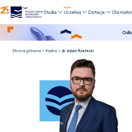
WSKZ - strona główna
Studia
Uczelnia
Dotacje
Dla matu
Odkr
Strona główna
Kadra
dr Adam Rzetecki