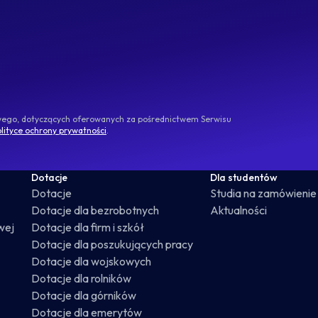
owego, dotyczących oferowanych za pośrednictwem Serwisu
lityce ochrony prywatności
.
Dotacje
Dla studentów
Dotacje
Studia na zamówienie
Dotacje dla bezrobotnych
Aktualności
wej
Dotacje dla firm i szkół
Dotacje dla poszukujących pracy
Dotacje dla wojskowych
Dotacje dla rolników
Dotacje dla górników
Dotacje dla emerytów