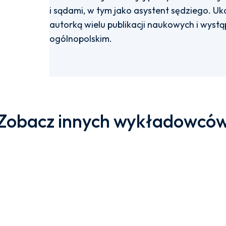
i sądami, w tym jako asystent sędziego. Uk
autorką wielu publikacji naukowych i wyst
ogólnopolskim.
Zobacz innych wykładowcó