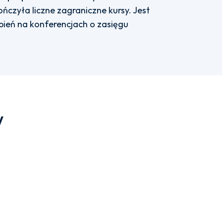
ończyła liczne zagraniczne kursy. Jest
ąpień na konferencjach o zasięgu
w