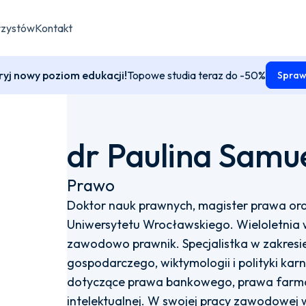
rzystów
Kontakt
yj nowy poziom edukacji!
Topowe studia teraz do -50%
Spraw
dr Paulina Samu
Prawo
Doktor nauk prawnych, magister prawa ora
Uniwersytetu Wrocławskiego. Wieloletnia
zawodowo prawnik. Specjalistka w zakresi
gospodarczego, wiktymologii i polityki kar
dotyczące prawa bankowego, prawa farm
intelektualnej. W swojej pracy zawodowej 