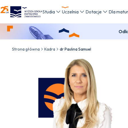
WSKZ - strona główna
Studia
Uczelnia
Dotacje
Dla matu
Odkr
Strona główna
Kadra
dr Paulina Samuel