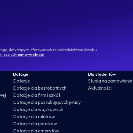
owego, dotyczących oferowanych za pośrednictwem Serwisu
lityce ochrony prywatności
.
Dotacje
Dla studentów
Dotacje
Studia na zamówienie
Dotacje dla bezrobotnych
Aktualności
wej
Dotacje dla firm i szkół
Dotacje dla poszukujących pracy
Dotacje dla wojskowych
Dotacje dla rolników
Dotacje dla górników
Dotacje dla emerytów