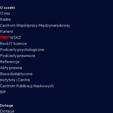
O uczelni
O nas
Kadra
Centrum Współpracy Międzynarodowej
Kariera
WSKZ
RockIT Science
Podcasty psychologiczne
Podcasty prawnicze
Referencje
Akty prawne
Baza dydaktyczna
Instytuty i Centra
Centrum Publikacji Naukowych
BIP
Dotacje
Dotacje