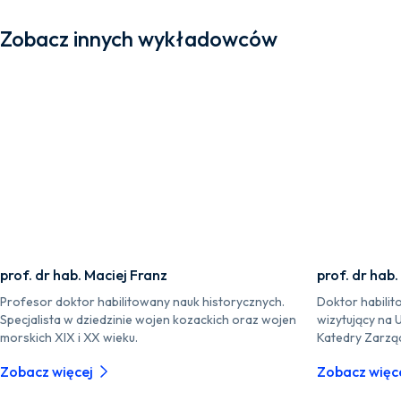
Zobacz innych wykładowców
prof. dr hab. Maciej Franz
prof. dr hab.
Profesor doktor habilitowany nauk historycznych.
Doktor habilit
Specjalista w dziedzinie wojen kozackich oraz wojen
wizytujący na 
morskich XIX i XX wieku.
Katedry Zarzą
Zobacz więcej
Zobacz więc