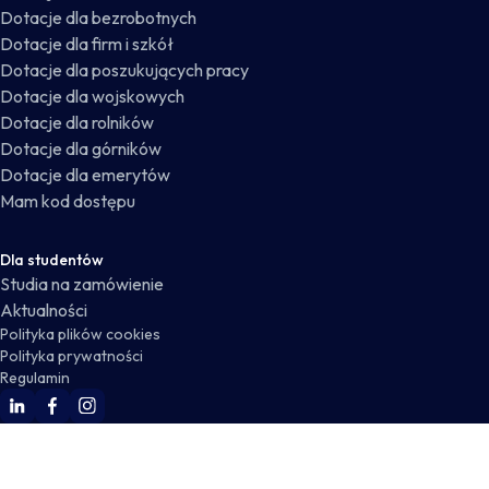
Dotacje dla bezrobotnych
Dotacje dla firm i szkół
Dotacje dla poszukujących pracy
Dotacje dla wojskowych
Dotacje dla rolników
Dotacje dla górników
Dotacje dla emerytów
Mam kod dostępu
Dla studentów
Studia na zamówienie
Aktualności
Polityka plików cookies
Polityka prywatności
Regulamin
WSKZ Linkedin
WSKZ Facebook
WSKZ Instagram