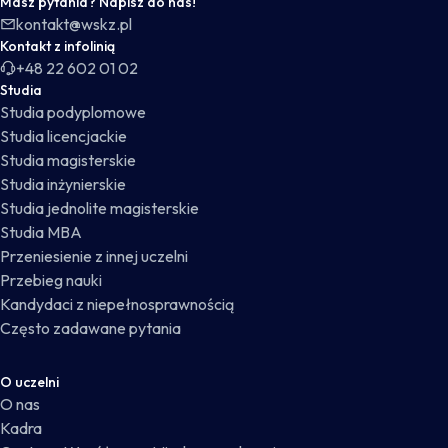
Masz pytania? Napisz do nas!
kontakt@wskz.pl
Kontakt z infolinią
+48 22 602 01 02
Studia
Studia podyplomowe
Studia licencjackie
Studia magisterskie
Studia inżynierskie
Studia jednolite magisterskie
Studia MBA
Przeniesienie z innej uczelni
Przebieg nauki
Kandydaci z niepełnosprawnością
Często zadawane pytania
O uczelni
O nas
Kadra