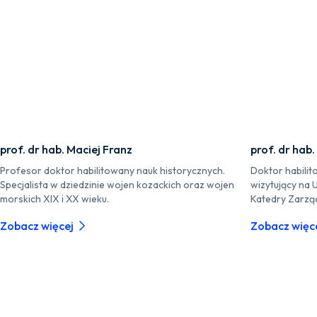
prof. dr hab. Maciej Franz
prof. dr hab.
Profesor doktor habilitowany nauk historycznych.
Doktor habilit
Specjalista w dziedzinie wojen kozackich oraz wojen
wizytujący na 
morskich XIX i XX wieku.
Katedry Zarzą
Zobacz więcej
Zobacz więc