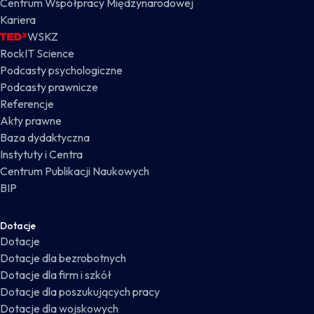
Centrum Współpracy Międzynarodowej
Kariera
WSKZ
RockIT Science
Podcasty psychologiczne
Podcasty prawnicze
Referencje
Akty prawne
Baza dydaktyczna
Instytuty i Centra
Centrum Publikacji Naukowych
BIP
Dotacje
Dotacje
Dotacje dla bezrobotnych
Dotacje dla firm i szkół
Dotacje dla poszukujących pracy
Dotacje dla wojskowych