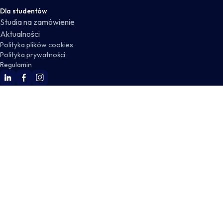
Dla studentów
Studia na zamówienie
Aktualności
Polityka plików cookies
Polityka prywatności
Regulamin
WSKZ Linkedin
WSKZ Facebook
WSKZ Instagram