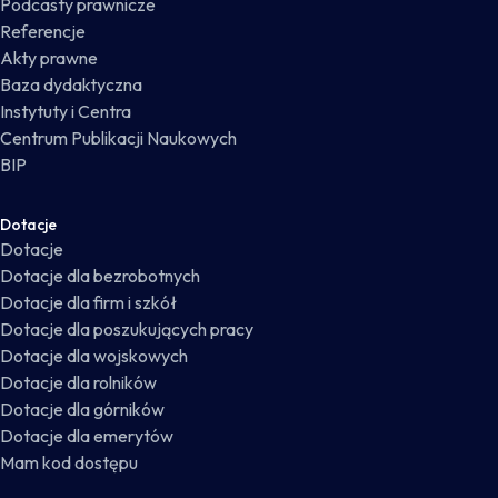
Podcasty prawnicze
Referencje
Akty prawne
Baza dydaktyczna
Instytuty i Centra
Centrum Publikacji Naukowych
BIP
Dotacje
Dotacje
Dotacje dla bezrobotnych
Dotacje dla firm i szkół
Dotacje dla poszukujących pracy
Dotacje dla wojskowych
Dotacje dla rolników
Dotacje dla górników
Dotacje dla emerytów
Mam kod dostępu