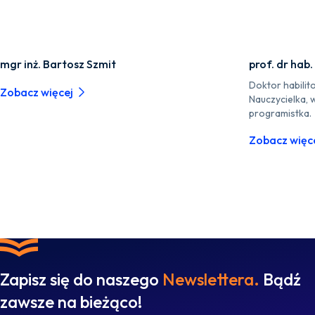
mgr inż. Bartosz Szmit
prof. dr hab
Doktor habilit
Zobacz więcej
Nauczycielka,
programistka.
Zobacz więc
Zapisz się do naszego
Newslettera.
Bądź
zawsze na bieżąco!