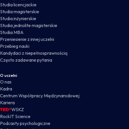
Studia licencjackie
Studia magisterskie
Studia inżynierskie
Studia jednolite magisterskie
Studia MBA
Przeniesienie z innej uczelni
Przebieg nauki
Kandydaci z niepełnosprawnością
Często zadawane pytania
O uczelni
O nas
Kadra
Centrum Współpracy Międzynarodowej
Kariera
WSKZ
RockIT Science
Podcasty psychologiczne