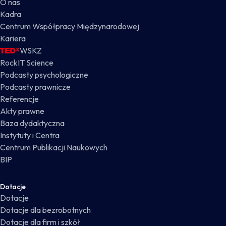
O nas
Kadra
Centrum Współpracy Międzynarodowej
Kariera
WSKZ
RockIT Science
Podcasty psychologiczne
Podcasty prawnicze
Referencje
Akty prawne
Baza dydaktyczna
Instytuty i Centra
Centrum Publikacji Naukowych
BIP
Dotacje
Dotacje
Dotacje dla bezrobotnych
Dotacje dla firm i szkół