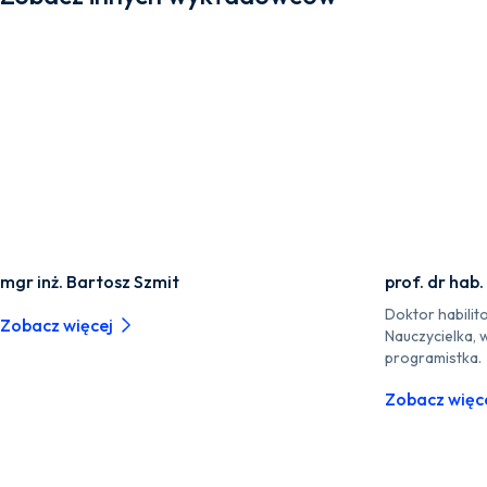
mgr inż. Bartosz Szmit
prof. dr hab
Doktor habilit
Zobacz więcej
Nauczycielka,
programistka.
Zobacz więc