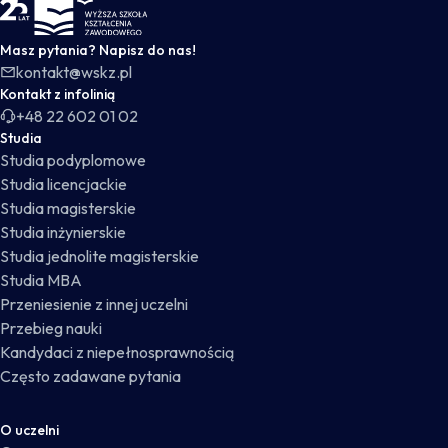
WSKZ - strona główna
Masz pytania? Napisz do nas!
kontakt@wskz.pl
Kontakt z infolinią
+48 22 602 01 02
Studia
Studia podyplomowe
Studia licencjackie
Studia magisterskie
Studia inżynierskie
Studia jednolite magisterskie
Studia MBA
Przeniesienie z innej uczelni
Przebieg nauki
Kandydaci z niepełnosprawnością
Często zadawane pytania
O uczelni