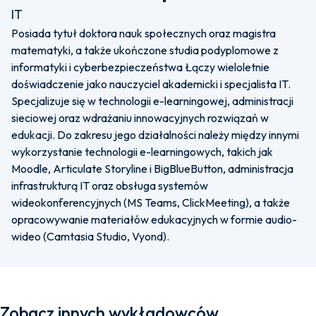
IT
Posiada tytuł doktora nauk społecznych oraz magistra
matematyki, a także ukończone studia podyplomowe z
informatyki i cyberbezpieczeństwa Łączy wieloletnie
doświadczenie jako nauczyciel akademicki i specjalista IT.
Specjalizuje się w technologii e-learningowej, administracji
sieciowej oraz wdrażaniu innowacyjnych rozwiązań w
edukacji. Do zakresu jego działalności należy między innymi
wykorzystanie technologii e-learningowych, takich jak
Moodle, Articulate Storyline i BigBlueButton, administracja
infrastrukturą IT oraz obsługa systemów
wideokonferencyjnych (MS Teams, ClickMeeting), a także
opracowywanie materiałów edukacyjnych w formie audio-
wideo (Camtasia Studio, Vyond).
Zobacz innych wykładowców