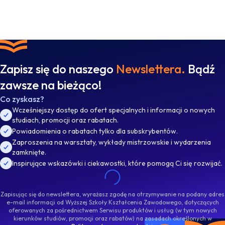
Zapisz się do naszego
Newslettera.
Bądź
zawsze na bieżąco!
Co zyskasz?
Wcześniejszy dostęp do ofert specjalnych i informacji o nowych
studiach, promocji oraz rabatach.
Powiadomienia o rabatach tylko dla subskrybentów.
Zaproszenia na warsztaty, wykłady mistrzowskie i wydarzenia
zamknięte.
Inspirujące wskazówki i ciekawostki, które pomogą Ci się rozwijać.
Zapisując się do newslettera, wyrażasz zgodę na otrzymywanie na podany adres
e-mail informacji od Wyższej Szkoły Kształcenia Zawodowego, dotyczących
oferowanych za pośrednictwem Serwisu produktów i usług (w tym nowych
kierunków studiów, promocji oraz rabatów) na zasadach określonych w