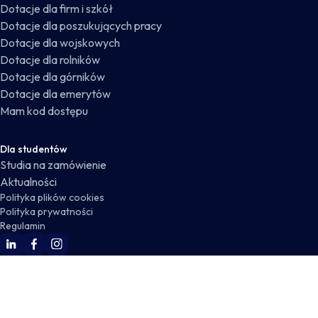
Dotacje dla firm i szkół
Dotacje dla poszukujących pracy
Dotacje dla wojskowych
Dotacje dla rolników
Dotacje dla górników
Dotacje dla emerytów
Mam kod dostępu
Dla studentów
Studia na zamówienie
Aktualności
Polityka plików cookies
Polityka prywatności
Regulamin
WSKZ Linkedin
WSKZ Facebook
WSKZ Instagram