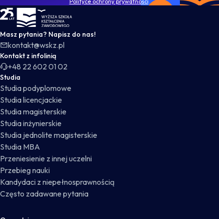
Polityce ochrony prywatności
.
WSKZ - strona główna
Masz pytania? Napisz do nas!
kontakt@wskz.pl
Kontakt z infolinią
+48 22 602 01 02
Studia
Studia podyplomowe
Studia licencjackie
Studia magisterskie
Studia inżynierskie
Studia jednolite magisterskie
Studia MBA
Przeniesienie z innej uczelni
Przebieg nauki
Kandydaci z niepełnosprawnością
Często zadawane pytania