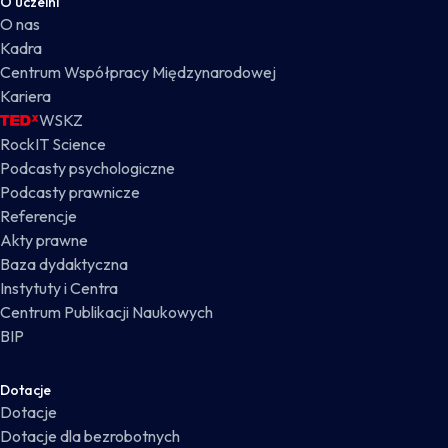
O uczelni
O nas
Kadra
Centrum Współpracy Międzynarodowej
Kariera
WSKZ
RockIT Science
Podcasty psychologiczne
Podcasty prawnicze
Referencje
Akty prawne
Baza dydaktyczna
Instytuty i Centra
Centrum Publikacji Naukowych
BIP
Dotacje
Dotacje
Dotacje dla bezrobotnych