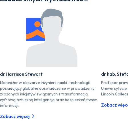
dr Harrison Stewart
dr hab. Stef
Menedżer w obszarze inżynierii nauki i technologii,
Profesor praw
posiadający globalne doświadczenie w prowadzeniu
Uniwersytecie
złożonych inicjatyw związanych z transformacją
Lincoln Colleg
cyfrową, sztuczną inteligencją oraz bezpieczeństwem
Zobacz więc
informacji.
Zobacz więcej