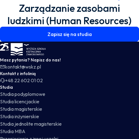
Zarządzanie zasobami
ludzkimi (Human Resources)
Zapisz się na studia
WSKZ - strona główna
Masz pytania? Napisz do nas!
kontakt@wskz.pl
Kontakt z infolinią
+48 22 602 01 02
Studia
Studia podyplomowe
Studia licencjackie
Studia magisterskie
Studia inżynierskie
Studia jednolite magisterskie
Studia MBA
Przeniesienie z innej uczelni