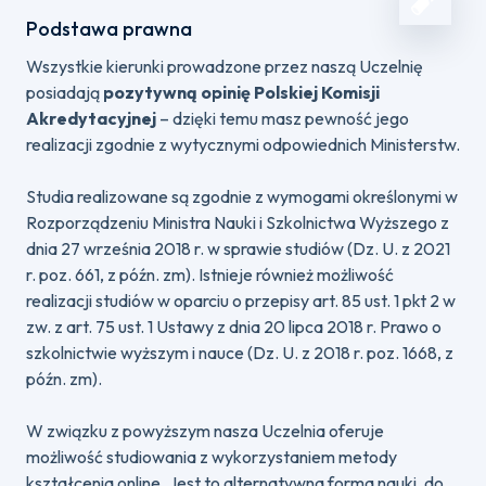
Podstawa prawna
Wszystkie kierunki prowadzone przez naszą Uczelnię
posiadają
pozytywną opinię Polskiej Komisji
Akredytacyjnej
– dzięki temu masz pewność jego
realizacji zgodnie z wytycznymi odpowiednich Ministerstw.
Studia realizowane są zgodnie z wymogami określonymi w
Rozporządzeniu Ministra Nauki i Szkolnictwa Wyższego z
dnia 27 września 2018 r. w sprawie studiów (Dz. U. z 2021
r. poz. 661, z późn. zm). Istnieje również możliwość
realizacji studiów w oparciu o przepisy art. 85 ust. 1 pkt 2 w
zw. z art. 75 ust. 1 Ustawy z dnia 20 lipca 2018 r. Prawo o
szkolnictwie wyższym i nauce (Dz. U. z 2018 r. poz. 1668, z
późn. zm).
W związku z powyższym nasza Uczelnia oferuje
możliwość studiowania z wykorzystaniem metody
kształcenia online. Jest to alternatywna forma nauki, do