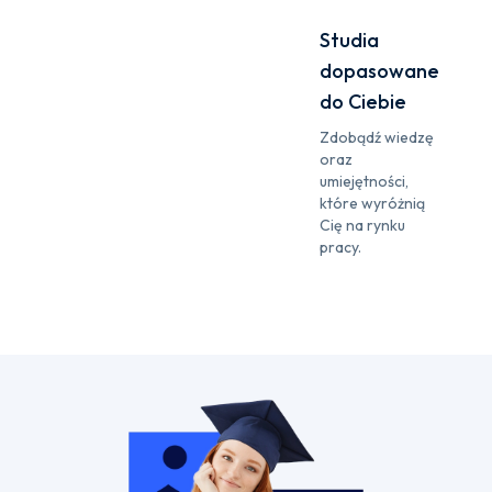
Studia
dopasowane
do Ciebie
Zdobądź wiedzę
oraz
umiejętności,
które wyróżnią
Cię na rynku
pracy.