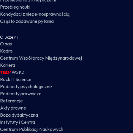
Przebieg nauki
Kandydaci z niepełnosprawnością
Często zadawane pytania
O uczelni
O nas
Kadra
Centrum Współpracy Międzynarodowej
Kariera
WSKZ
RockIT Science
Podcasty psychologiczne
Podcasty prawnicze
Referencje
Akty prawne
Baza dydaktyczna
Instytuty i Centra
Centrum Publikacji Naukowych