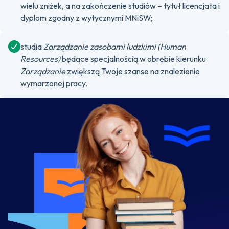
wielu zniżek, a na zakończenie studiów – tytuł licencjata i
dyplom zgodny z wytycznymi MNiSW;
studia
Zarządzanie zasobami ludzkimi (Human
Resources)
będące specjalnością w obrębie kierunku
Zarządzanie
zwiększą Twoje szanse na znalezienie
wymarzonej pracy.