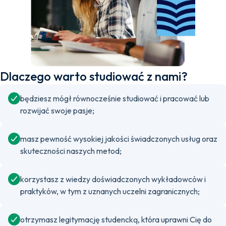
Dlaczego warto studiować z nami?
będziesz mógł równocześnie studiować i pracować lub
rozwijać swoje pasje;
masz pewność wysokiej jakości świadczonych usług oraz
skuteczności naszych metod;
korzystasz z wiedzy doświadczonych wykładowców i
praktyków, w tym z uznanych uczelni zagranicznych;
otrzymasz legitymację studencką, która uprawni Cię do