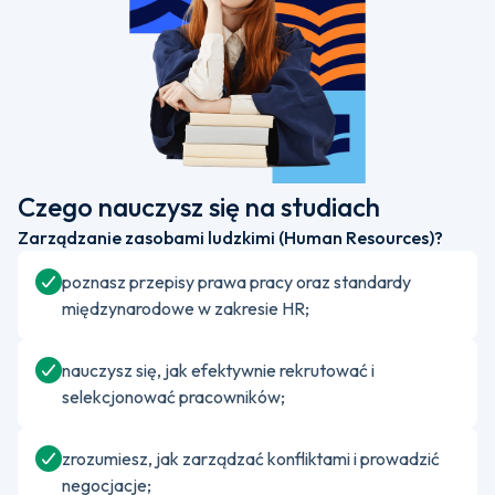
Czego nauczysz się na studiach
Zarządzanie zasobami ludzkimi (Human Resources)?
poznasz przepisy prawa pracy oraz standardy
międzynarodowe w zakresie HR;
nauczysz się, jak efektywnie rekrutować i
selekcjonować pracowników;
zrozumiesz, jak zarządzać konfliktami i prowadzić
negocjacje;