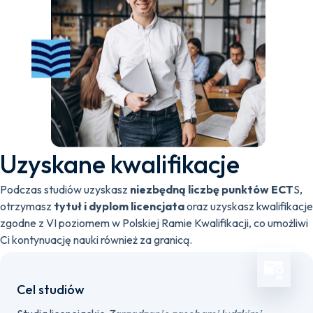
Uzyskane kwalifikacje
Podczas studiów uzyskasz
niezbędną liczbę punktów ECT
S,
otrzymasz
tytuł i dyplom licencjata
oraz uzyskasz kwalifikacje
zgodne z VI poziomem w Polskiej Ramie Kwalifikacji, co umożliwi
Ci kontynuację nauki również za granicą.
Cel studiów