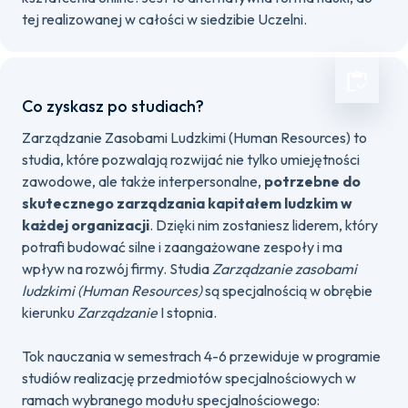
tej realizowanej w całości w siedzibie Uczelni.
Co zyskasz po studiach?
Zarządzanie Zasobami Ludzkimi (Human Resources) to
studia, które pozwalają rozwijać nie tylko umiejętności
zawodowe, ale także interpersonalne,
potrzebne do
skutecznego zarządzania kapitałem ludzkim w
każdej organizacji
. Dzięki nim zostaniesz liderem, który
potrafi budować silne i zaangażowane zespoły i ma
wpływ na rozwój firmy. Studia
Zarządzanie zasobami
ludzkimi (Human Resources)
są specjalnością w obrębie
kierunku
Zarządzanie
I stopnia.
Tok nauczania w semestrach 4-6 przewiduje w programie
studiów realizację przedmiotów specjalnościowych w
ramach wybranego modułu specjalnościowego: