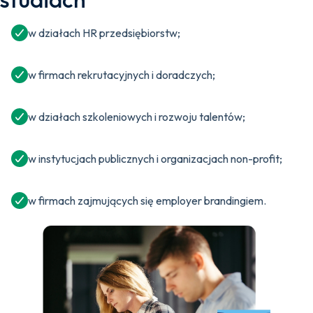
w działach HR przedsiębiorstw;
w firmach rekrutacyjnych i doradczych;
w działach szkoleniowych i rozwoju talentów;
w instytucjach publicznych i organizacjach non-profit;
w firmach zajmujących się employer brandingiem.