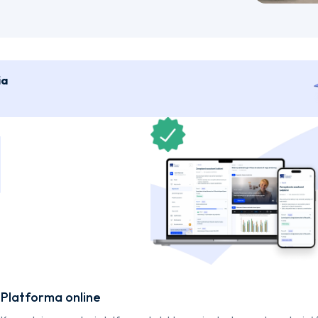
ia
Platforma online