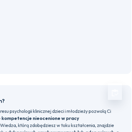
h?
su psychologii klinicznej dzieci i młodzieży pozwolą Ci
e kompetencje nieocenione w pracy
. Wiedza, którą zdobędziesz w toku kształcenia, znajdzie