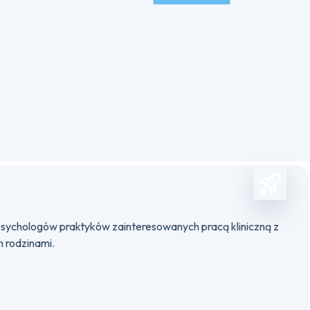
sychologów praktyków zainteresowanych pracą kliniczną z
h rodzinami.