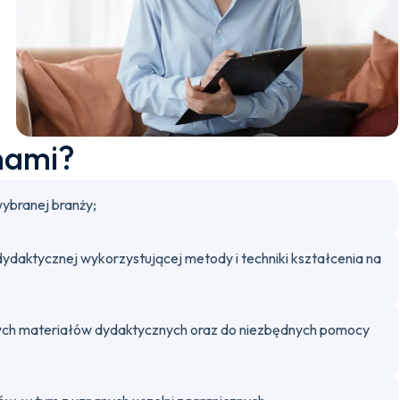
nami?
ybranej branży;
 dydaktycznej wykorzystującej metody i techniki kształcenia na
anych materiałów dydaktycznych oraz do niezbędnych pomocy