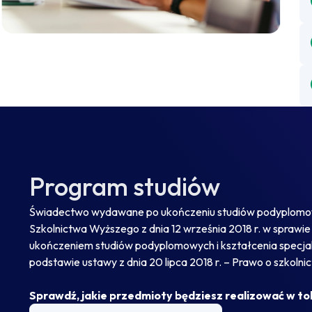
Program studiów
Świadectwo wydawane po ukończeniu studiów podyplomowy
Szkolnictwa Wyższego z dnia 12 września 2018 r. w spra
ukończeniem studiów podyplomowych i kształcenia specjalis
podstawie ustawy z dnia 20 lipca 2018 r. – Prawo o szkolnict
Sprawdź, jakie przedmioty będziesz realizować w to