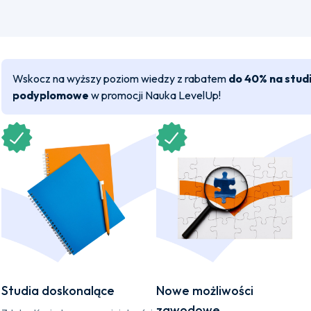
Wskocz na wyższy poziom wiedzy z rabatem
do 40% na stud
podyplomowe
w promocji Nauka LevelUp!
Studia doskonalące
Nowe możliwości
zawodowe