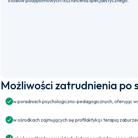
studiów podyplomowych i kształcenia specjalistycznego.
Możliwości zatrudnienia po 
w poradniach psychologiczno-pedagogicznych, oferując w
w ośrodkach zajmujących się profilaktyką i terapią zaburze