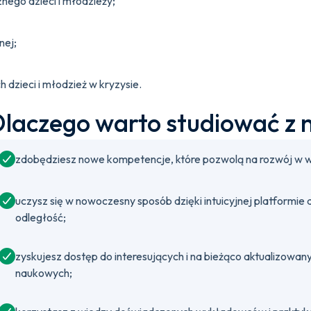
nego dzieci i młodzieży;
nej;
dzieci i młodzież w kryzysie.
laczego warto studiować z 
zdobędziesz nowe kompetencje, które pozwolą na rozwój w w
uczysz się w nowoczesny sposób dzięki intuicyjnej platformie
odległość;
zyskujesz dostęp do interesujących i na bieżąco aktualizow
naukowych;