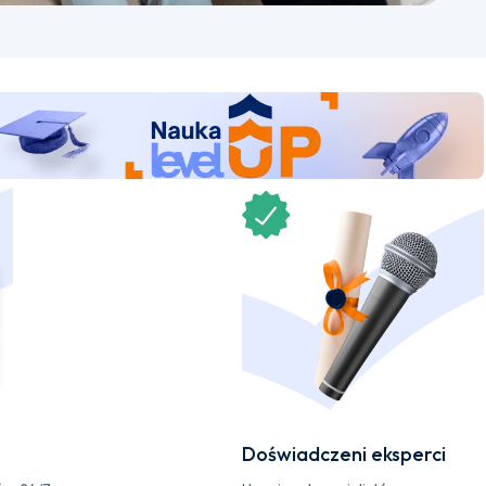
Doświadczeni eksperci