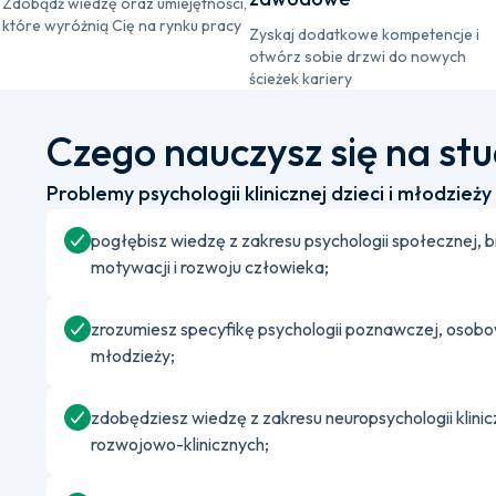
Zdobądź wiedzę oraz umiejętności,
które wyróżnią Cię na rynku pracy
Zyskaj dodatkowe kompetencje i
otwórz sobie drzwi do nowych
ścieżek kariery
Czego nauczysz się na st
Problemy psychologii klinicznej dzieci i młodzież
pogłębisz wiedzę z zakresu psychologii społecznej, 
motywacji i rozwoju człowieka;
zrozumiesz specyfikę psychologii poznawczej, osobowo
młodzieży;
zdobędziesz wiedzę z zakresu neuropsychologii klin
rozwojowo-klinicznych;