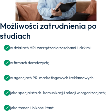
Możliwości zatrudnienia po
studiach
w działach HR i zarządzania zasobami ludzkimi;
w firmach doradczych;
w agencjach PR, marketingowych i reklamowych;
jako specjalista ds. komunikacji i relacji w organizacjach;
jako trener lub konsultant.