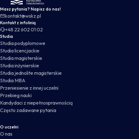
Masz pytania? Napisz do nas!
kontakt@wskz.pl
Kontakt z infolinią
+48 22 602 01 02
Studia
Studia podyplomowe
Studia licencjackie
Studia magisterskie
Studia inżynierskie
Studia jednolite magisterskie
Studia MBA
Przeniesienie z innej uczelni
Przebieg nauki
Kandydaci z niepełnosprawnością
Często zadawane pytania
O uczelni
O nas