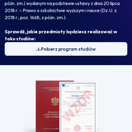
późn. zm.) wydanym na podstawie ustawy z dnia 20 lipca
2018 r. – Prawo o szkolnictwie wyższym i nauce (Dz.U. z
2018 r., poz. 1668, z późn. zm.).
Sprawdź, jakie przedmioty będziesz realizować w
toku studiów:
Pobierz program studiów