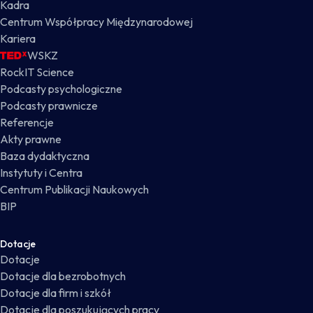
Kadra
Centrum Współpracy Międzynarodowej
Kariera
WSKZ
RockIT Science
Podcasty psychologiczne
Podcasty prawnicze
Referencje
Akty prawne
Baza dydaktyczna
Instytuty i Centra
Centrum Publikacji Naukowych
BIP
Dotacje
Dotacje
Dotacje dla bezrobotnych
Dotacje dla firm i szkół
Dotacje dla poszukujących pracy