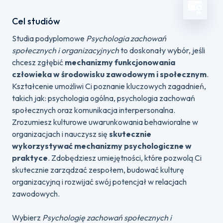
Cel studiów
Studia podyplomowe
Psychologia zachowań
społecznych i organizacyjnych
to doskonały wybór, jeśli
chcesz zgłębić
mechanizmy funkcjonowania
człowieka w środowisku zawodowym i społecznym
.
Kształcenie umożliwi Ci poznanie kluczowych zagadnień,
takich jak: psychologia ogólna, psychologia zachowań
społecznych oraz komunikacja interpersonalna.
Zrozumiesz kulturowe uwarunkowania behawioralne w
organizacjach i nauczysz się
skutecznie
wykorzystywać mechanizmy psychologiczne w
praktyce
. Zdobędziesz umiejętności, które pozwolą Ci
skutecznie zarządzać zespołem, budować kulturę
organizacyjną i rozwijać swój potencjał w relacjach
zawodowych.
Wybierz
Psychologię zachowań społecznych i