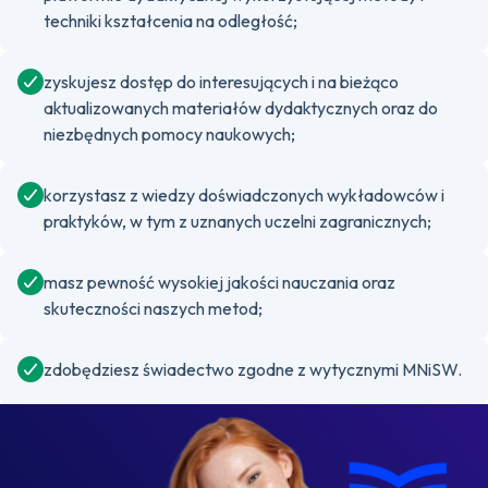
techniki kształcenia na odległość;
zyskujesz dostęp do interesujących i na bieżąco
aktualizowanych materiałów dydaktycznych oraz do
niezbędnych pomocy naukowych;
korzystasz z wiedzy doświadczonych wykładowców i
praktyków, w tym z uznanych uczelni zagranicznych;
masz pewność wysokiej jakości nauczania oraz
skuteczności naszych metod;
zdobędziesz świadectwo zgodne z wytycznymi MNiSW.