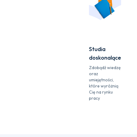
Studia
doskonalące
Zdobądź wiedzę
oraz
umiejętności,
które wyróżnią
Cię na rynku
pracy