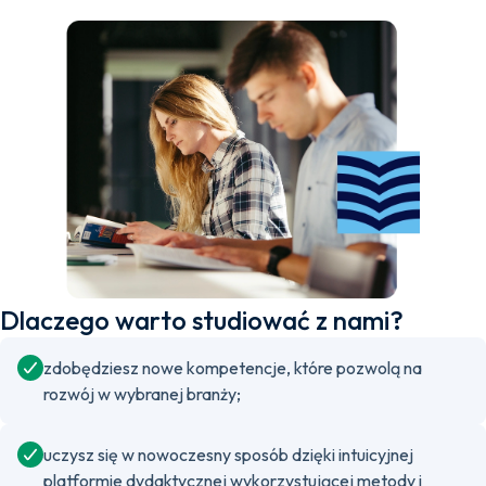
Dlaczego warto studiować z nami?
zdobędziesz nowe kompetencje, które pozwolą na
rozwój w wybranej branży;
uczysz się w nowoczesny sposób dzięki intuicyjnej
platformie dydaktycznej wykorzystującej metody i