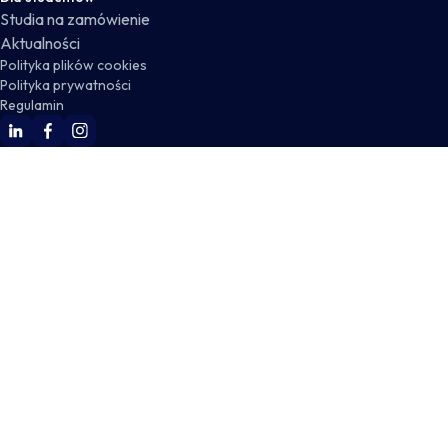
Studia na zamówienie
Aktualności
Polityka plików cookies
Polityka prywatności
Regulamin
WSKZ Linkedin
WSKZ Facebook
WSKZ Instagram