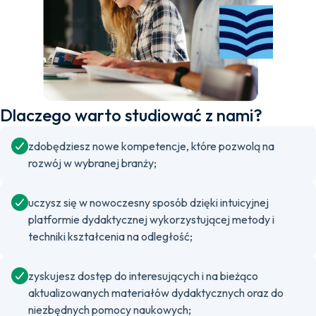
Dlaczego warto studiować z nami?
zdobędziesz nowe kompetencje, które pozwolą na
rozwój w wybranej branży;
uczysz się w nowoczesny sposób dzięki intuicyjnej
platformie dydaktycznej wykorzystującej metody i
techniki kształcenia na odległość;
zyskujesz dostęp do interesujących i na bieżąco
aktualizowanych materiałów dydaktycznych oraz do
niezbędnych pomocy naukowych;