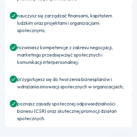
nauczysz się zarządzać finansami, kapitałem
ludzkim oraz projektami i organizacjami
społecznymi;
rozwiniesz kompetencje z zakresu negocjacji,
marketingu przedsięwzięć społecznych i
komunikacji interpersonalnej;
przygotujesz się do tworzenia biznesplanów i
wdrażania innowacji społecznych w organizacjach;
poznasz zasady społecznej odpowiedzialności
biznesu (CSR) oraz skutecznej promocji działań
społecznych.