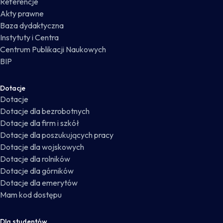
Referencje
Akty prawne
Baza dydaktyczna
Instytuty i Centra
Centrum Publikacji Naukowych
BIP
Dotacje
Dotacje
Dotacje dla bezrobotnych
Dotacje dla firm i szkół
Dotacje dla poszukujących pracy
Dotacje dla wojskowych
Dotacje dla rolników
Dotacje dla górników
Dotacje dla emerytów
Mam kod dostępu
Dla studentów