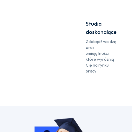
Studia
doskonalące
Zdobądź wiedzę
oraz
umiejętności,
które wyróżnią
Cię na rynku
pracy