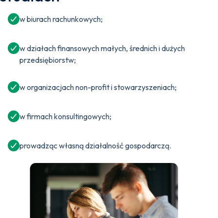
w biurach rachunkowych;
w działach finansowych małych, średnich i dużych
przedsiębiorstw;
w organizacjach non-profit i stowarzyszeniach;
w firmach konsultingowych;
prowadząc własną działalność gospodarczą.