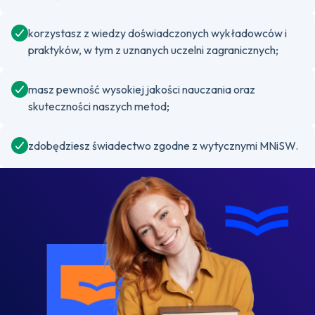
korzystasz z wiedzy doświadczonych wykładowców i
praktyków, w tym z uznanych uczelni zagranicznych;
masz pewność wysokiej jakości nauczania oraz
skuteczności naszych metod;
zdobędziesz świadectwo zgodne z wytycznymi MNiSW.