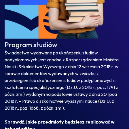
Program studiów
Świadectwo wydawane po ukończeniu studiów
podyplomowych jest zgodne z Rozporządzeniem Ministra
Nauki i Szkolnictwa Wyższego z dnia 12 września 2018 r. w
sprawie dokumentów wydawanych w związku z
przebiegiem lub ukończeniem studiów podyplomowych i
kształcenia specjalistycznego (Dz.U. z 2018 r., poz. 1791 z
późn. zm.) wydanym na podstawie ustawy z dnia 20 lipca
2018 r. – Prawo o szkolnictwie wyższym i nauce (Dz.U. z
2018 r., poz. 1668, z późn. zm.).
Sprawdź, jakie przedmioty będziesz realizować w
toku studiów: