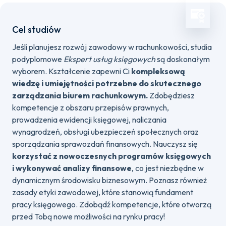
Cel studiów
Jeśli planujesz rozwój zawodowy w rachunkowości, studia
podyplomowe
Ekspert usług księgowych
są doskonałym
wyborem. Kształcenie zapewni Ci
kompleksową
wiedzę i umiejętności potrzebne do skutecznego
zarządzania biurem rachunkowym.
Zdobędziesz
kompetencje z obszaru przepisów prawnych,
prowadzenia ewidencji księgowej, naliczania
wynagrodzeń, obsługi ubezpieczeń społecznych oraz
sporządzania sprawozdań finansowych. Nauczysz się
korzystać z nowoczesnych programów księgowych
i wykonywać analizy finansowe
, co jest niezbędne w
dynamicznym środowisku biznesowym. Poznasz również
zasady etyki zawodowej, które stanowią fundament
pracy księgowego. Zdobądź kompetencje, które otworzą
przed Tobą nowe możliwości na rynku pracy!