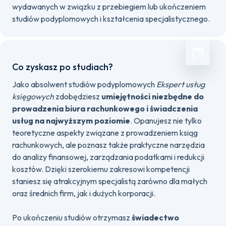
wydawanych w związku z przebiegiem lub ukończeniem
studiów podyplomowych i kształcenia specjalistycznego.
Co zyskasz po studiach?
Jako absolwent studiów podyplomowych
Ekspert usług
księgowych
zdobędziesz
umiejętności niezbędne do
prowadzenia biura rachunkowego i świadczenia
usług na najwyższym poziomie
. Opanujesz nie tylko
teoretyczne aspekty związane z prowadzeniem ksiąg
rachunkowych, ale poznasz także praktyczne narzędzia
do analizy finansowej, zarządzania podatkami i redukcji
kosztów. Dzięki szerokiemu zakresowi kompetencji
staniesz się atrakcyjnym specjalistą zarówno dla małych
oraz średnich firm, jak i dużych korporacji.
Po ukończeniu studiów otrzymasz
świadectwo