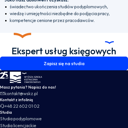
świadectwo ukończenia studiów podyplomowych,
wiedzę i umiejętności niezbędne do podjęcia pracy,
kompetencje cenione przez pracodawców.
Ekspert usług księgowych
Zapisz się na studia
WSKZ - strona główna
Masz pytania? Napisz do nas!
kontakt@wskz.pl
Kontakt z infolinią
+48 22 602 01 02
Studia
Studia podyplomowe
Studia licencjackie