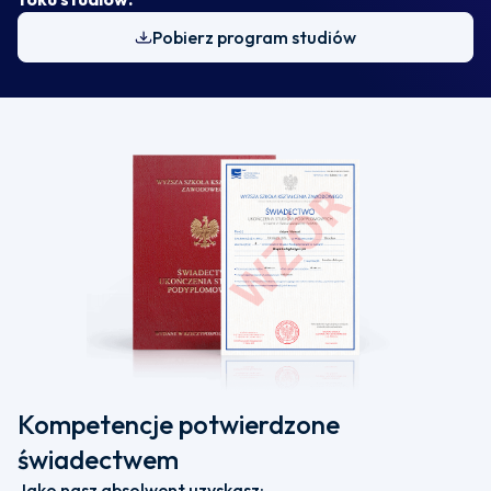
Pobierz program studiów
Kompetencje potwierdzone
świadectwem
Jako nasz absolwent uzyskasz: