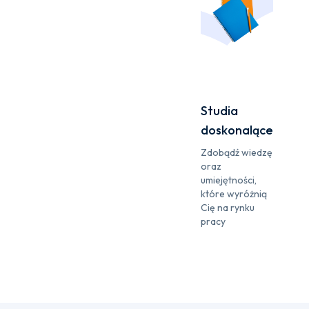
Studia
doskonalące
Zdobądź wiedzę
oraz
umiejętności,
które wyróżnią
Cię na rynku
pracy