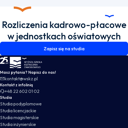
Rozliczenia kadrowo-płacowe
w jednostkach oświatowych
Zapisz się na studia
WSKZ - strona główna
Masz pytania? Napisz do nas!
kontakt@wskz.pl
Kontakt z infolinią
+48 22 602 01 02
Studia
Studia podyplomowe
Studia licencjackie
Studia magisterskie
Studia inżynierskie