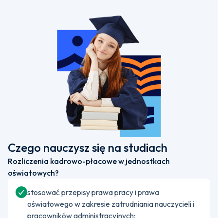
Czego nauczysz się na studiach
Rozliczenia kadrowo-płacowe w jednostkach
oświatowych?
stosować przepisy prawa pracy i prawa
oświatowego w zakresie zatrudniania nauczycieli i
pracowników administracyjnych;