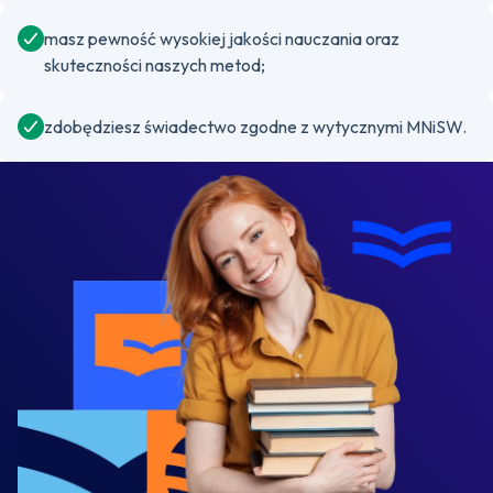
masz pewność wysokiej jakości nauczania oraz
skuteczności naszych metod;
zdobędziesz świadectwo zgodne z wytycznymi MNiSW.