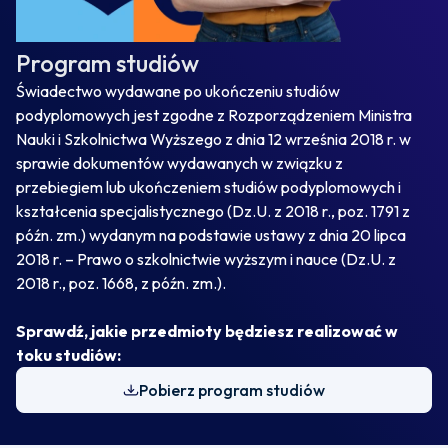
Program studiów
Świadectwo wydawane po ukończeniu studiów
podyplomowych jest zgodne z Rozporządzeniem Ministra
Nauki i Szkolnictwa Wyższego z dnia 12 września 2018 r. w
sprawie dokumentów wydawanych w związku z
przebiegiem lub ukończeniem studiów podyplomowych i
kształcenia specjalistycznego (Dz.U. z 2018 r., poz. 1791 z
późn. zm.) wydanym na podstawie ustawy z dnia 20 lipca
2018 r. – Prawo o szkolnictwie wyższym i nauce (Dz.U. z
2018 r., poz. 1668, z późn. zm.).
Sprawdź, jakie przedmioty będziesz realizować w
toku studiów:
Pobierz program studiów