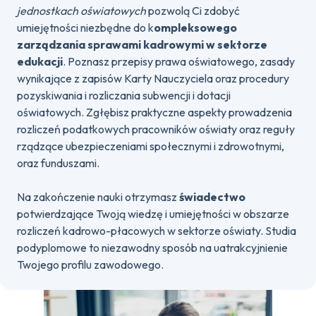
jednostkach oświatowych
pozwolą Ci zdobyć
umiejętności niezbędne do k
ompleksowego
zarządzania sprawami kadrowymi w sektorze
edukacji
. Poznasz przepisy prawa oświatowego, zasady
wynikające z zapisów Karty Nauczyciela oraz procedury
pozyskiwania i rozliczania subwencji i dotacji
oświatowych. Zgłębisz praktyczne aspekty prowadzenia
rozliczeń podatkowych pracowników oświaty oraz reguły
rządzące ubezpieczeniami społecznymi i zdrowotnymi,
oraz funduszami.
Na zakończenie nauki otrzymasz
świadectwo
potwierdzające Twoją wiedzę i umiejętności w obszarze
rozliczeń kadrowo-płacowych w sektorze oświaty. Studia
podyplomowe to niezawodny sposób na uatrakcyjnienie
Twojego profilu zawodowego.