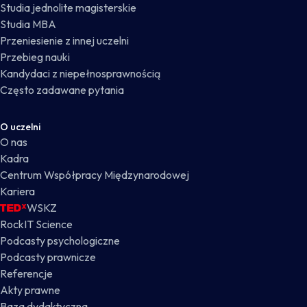
Studia jednolite magisterskie
Studia MBA
Przeniesienie z innej uczelni
Przebieg nauki
Kandydaci z niepełnosprawnością
Często zadawane pytania
O uczelni
O nas
Kadra
Centrum Współpracy Międzynarodowej
Kariera
WSKZ
RockIT Science
Podcasty psychologiczne
Podcasty prawnicze
Referencje
Akty prawne
Baza dydaktyczna