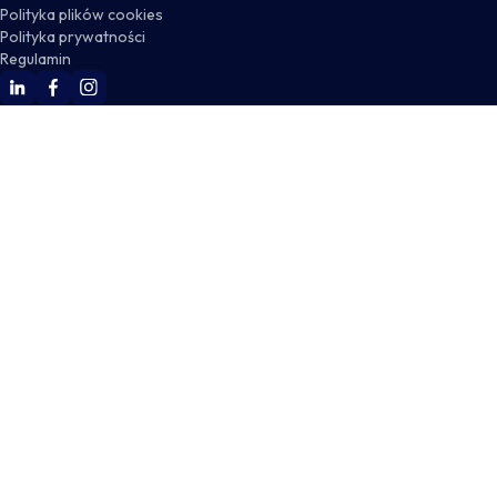
Polityka plików cookies
Polityka prywatności
Regulamin
WSKZ Linkedin
WSKZ Facebook
WSKZ Instagram