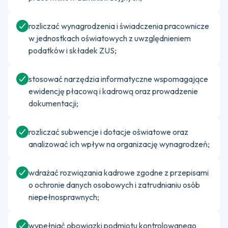
rozliczać wynagrodzenia i świadczenia pracownicze
w jednostkach oświatowych z uwzględnieniem
podatków i składek ZUS;
stosować narzędzia informatyczne wspomagające
ewidencję płacową i kadrową oraz prowadzenie
dokumentacji;
rozliczać subwencje i dotacje oświatowe oraz
analizować ich wpływ na organizację wynagrodzeń;
wdrażać rozwiązania kadrowe zgodne z przepisami
o ochronie danych osobowych i zatrudnianiu osób
niepełnosprawnych;
wypełniać obowiązki podmiotu kontrolowanego