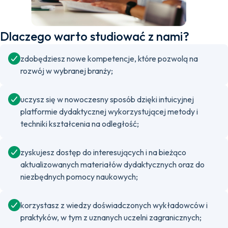
Dlaczego warto studiować z nami?
zdobędziesz nowe kompetencje, które pozwolą na
rozwój w wybranej branży;
uczysz się w nowoczesny sposób dzięki intuicyjnej
platformie dydaktycznej wykorzystującej metody i
techniki kształcenia na odległość;
zyskujesz dostęp do interesujących i na bieżąco
aktualizowanych materiałów dydaktycznych oraz do
niezbędnych pomocy naukowych;
korzystasz z wiedzy doświadczonych wykładowców i
praktyków, w tym z uznanych uczelni zagranicznych;