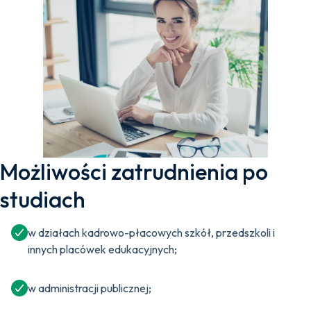
Możliwości zatrudnienia po
studiach
w działach kadrowo-płacowych szkół, przedszkoli i
innych placówek edukacyjnych;
w administracji publicznej;