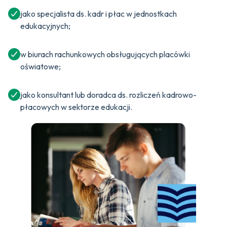
jako specjalista ds. kadr i płac w jednostkach
edukacyjnych;
w biurach rachunkowych obsługujących placówki
oświatowe;
jako konsultant lub doradca ds. rozliczeń kadrowo-
płacowych w sektorze edukacji.