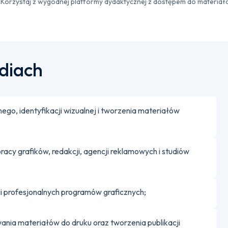
Korzystaj z wygodnej platformy dydaktycznej z dostępem do materiał
udiach
ego, identyfikacji wizualnej i tworzenia materiałów
y grafików, redakcji, agencji reklamowych i studiów
gi profesjonalnych programów graficznych;
ania materiałów do druku oraz tworzenia publikacji