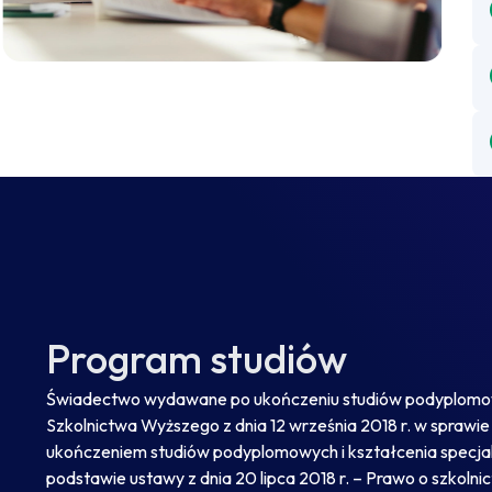
Program studiów
Świadectwo wydawane po ukończeniu studiów podyplomowy
Szkolnictwa Wyższego z dnia 12 września 2018 r. w spra
ukończeniem studiów podyplomowych i kształcenia specjalis
podstawie ustawy z dnia 20 lipca 2018 r. – Prawo o szkolnict