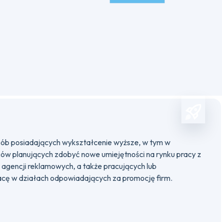
sób posiadających wykształcenie wyższe, w tym w
ków planujących zdobyć nowe umiejętności na rynku pracy z
gencji reklamowych, a także pracujących lub
acę w działach odpowiadających za promocję firm.