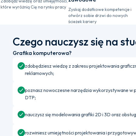
Zdobądź wiedzę oraz umiejętności,
które wyróżnią Cię na rynku pracy
Zyskaj dodatkowe kompetencje i
otwórz sobie drzwi do nowych
ścieżek kariery
Czego nauczysz się na st
Grafika komputerowa?
zdobędziesz wiedzę z zakresu projektowania graficzn
reklamowych;
poznasz nowoczesne narzędzia wykorzystywane w prac
DTP;
nauczysz się modelowania grafiki 2D i 3D oraz obsłu
rozwiniesz umiejętności projektowania i przygotowyw