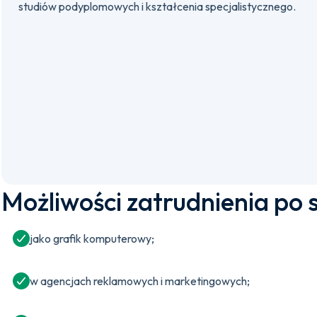
studiów podyplomowych i kształcenia specjalistycznego.
Możliwości zatrudnienia po 
jako grafik komputerowy;
w agencjach reklamowych i marketingowych;