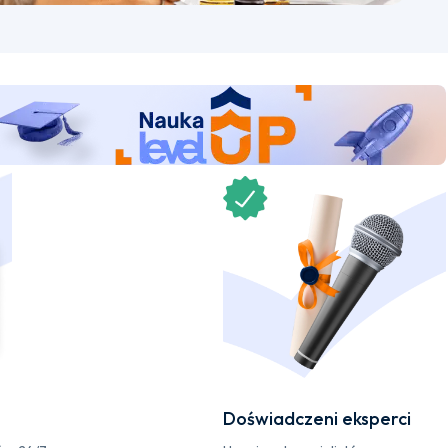
Doświadczeni eksperci