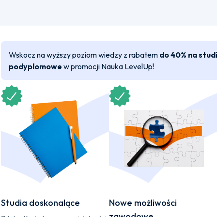
Wskocz na wyższy poziom wiedzy z rabatem
do 40% na stud
podyplomowe
w promocji Nauka LevelUp!
Studia doskonalące
Nowe możliwości
zawodowe