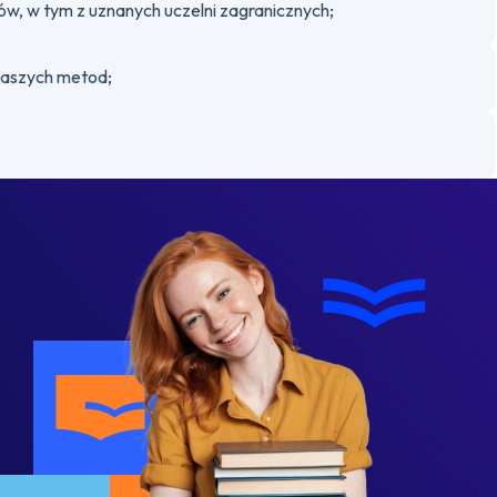
, w tym z uznanych uczelni zagranicznych;
naszych metod;