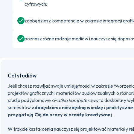
cyfrowych;
zdobędziesz kompetencje w zakresie integracji grafik
poznasz różne rodzaje mediów i nauczysz się dopasow
Cel studiów
Jeśli chcesz rozwijać swoje umiejętności w zakresie tworzeni
projektów graficznych i materiałów audiowizualnych o różno
studia podyplomowe
Grafika komputerowa
to doskonały wy
semestrów
zdobędziesz niezbędną wiedzę i praktyczne
przygotują Cię do pracy w branży kreatywne
j.
W trakcie kształcenia nauczysz się projektować materiały 