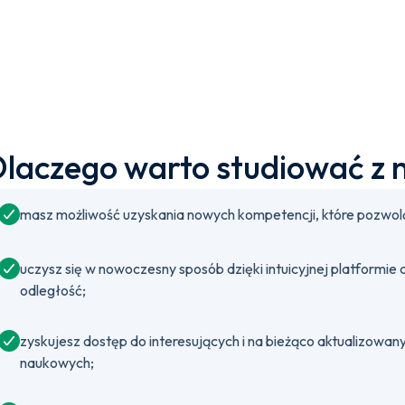
laczego warto studiować z 
masz możliwość uzyskania nowych kompetencji, które pozwolą
uczysz się w nowoczesny sposób dzięki intuicyjnej platformie
odległość;
zyskujesz dostęp do interesujących i na bieżąco aktualizow
naukowych;