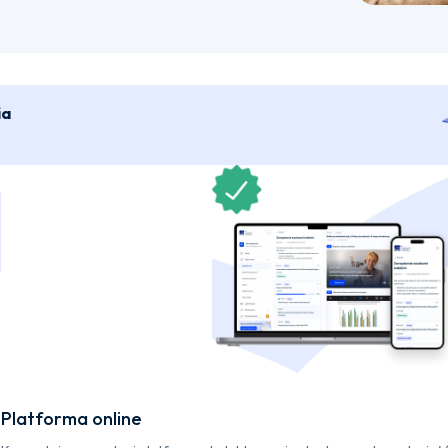
ia
Platforma online