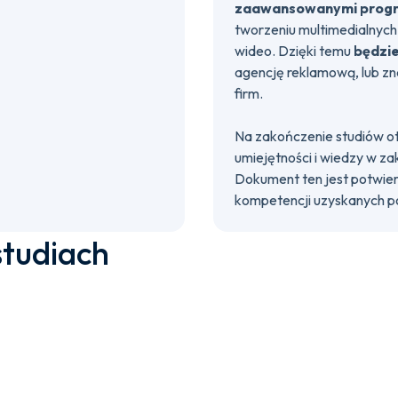
zaawansowanymi progr
tworzeniu multimedialnych 
wideo. Dzięki temu
będzie
agencję reklamową, lub zn
firm.
Na zakończenie studiów 
umiejętności i wiedzy w za
Dokument ten jest potwier
kompetencji uzyskanych po
studiach