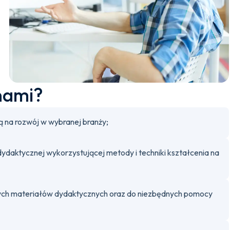
nami?
 na rozwój w wybranej branży;
 dydaktycznej wykorzystującej metody i techniki kształcenia na
anych materiałów dydaktycznych oraz do niezbędnych pomocy