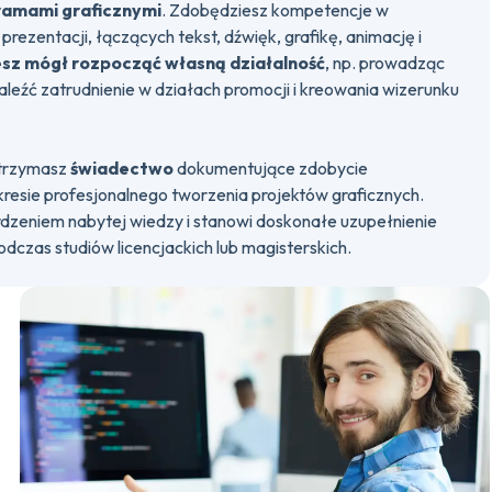
amami graficznymi
. Zdobędziesz kompetencje w
prezentacji, łączących tekst, dźwięk, grafikę, animację i
sz mógł rozpocząć własną działalność
, np. prowadząc
aleźć zatrudnienie w działach promocji i kreowania wizerunku
otrzymasz
świadectwo
dokumentujące zdobycie
kresie profesjonalnego tworzenia projektów graficznych.
dzeniem nabytej wiedzy i stanowi doskonałe uzupełnienie
dczas studiów licencjackich lub magisterskich.