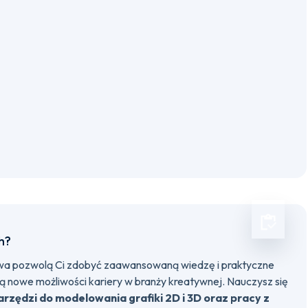
h?
wa pozwolą Ci zdobyć zaawansowaną wiedzę i praktyczne
zą nowe możliwości kariery w branży kreatywnej. Nauczysz się
zędzi do modelowania grafiki 2D i 3D oraz pracy z