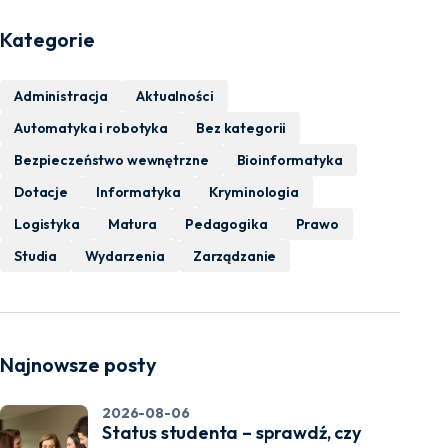
Kategorie
Administracja
Aktualności
Automatyka i robotyka
Bez kategorii
Bezpieczeństwo wewnętrzne
Bioinformatyka
Dotacje
Informatyka
Kryminologia
Logistyka
Matura
Pedagogika
Prawo
Studia
Wydarzenia
Zarządzanie
Najnowsze posty
2026-08-06
Status studenta – sprawdź, czy