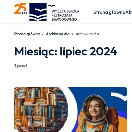
Strona główna
Ak
Strona główna
Archiwum dla
Archiwum dla
Miesiąc:
lipiec 2024
1 post