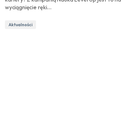
wyciągnięcie ręki…
Aktualności