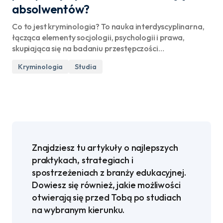
absolwentów?
Co to jest kryminologia? To nauka interdyscyplinarna,
łącząca elementy socjologii, psychologii i prawa,
skupiająca się na badaniu przestępczości…
Kryminologia
Studia
Znajdziesz tu artykuły o najlepszych
praktykach, strategiach i
spostrzeżeniach z branży edukacyjnej.
Dowiesz się również, jakie możliwości
otwierają się przed Tobą po studiach
na wybranym kierunku.