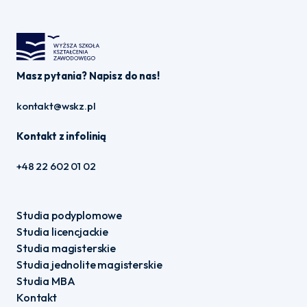
Masz pytania? Napisz do nas!
kontakt@wskz.pl
Kontakt z infolinią
+48 22 602 01 02
Studia podyplomowe
Studia licencjackie
Studia magisterskie
Studia jednolite magisterskie
Studia MBA
Kontakt