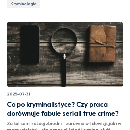
Kryminologia
2025-07-31
Co po kryminalistyce? Czy praca
dorównuje fabule seriali true crime?
Za kulisami każdej zbrodni – zarówno w telewizji, jak i w
rzeczywistości – stoją specjaliści od kryminalistyki,