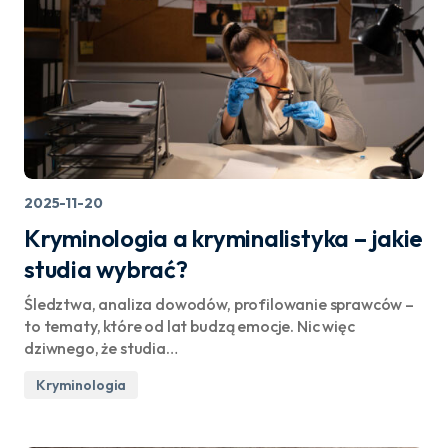
2025-11-20
Kryminologia a kryminalistyka – jakie
studia wybrać?
Śledztwa, analiza dowodów, profilowanie sprawców –
to tematy, które od lat budzą emocje. Nic więc
dziwnego, że studia…
Kryminologia