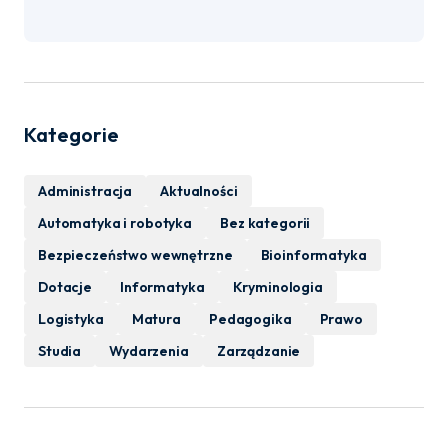
Kategorie
Administracja
Aktualności
Automatyka i robotyka
Bez kategorii
Bezpieczeństwo wewnętrzne
Bioinformatyka
Dotacje
Informatyka
Kryminologia
Logistyka
Matura
Pedagogika
Prawo
Studia
Wydarzenia
Zarządzanie