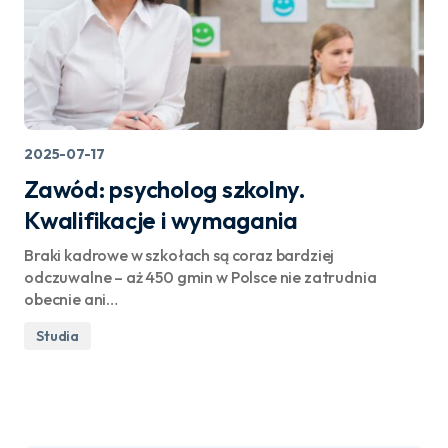
2025-07-17
Zawód: psycholog szkolny.
Kwalifikacje i wymagania
Braki kadrowe w szkołach są coraz bardziej
odczuwalne – aż 450 gmin w Polsce nie zatrudnia
obecnie ani…
Studia