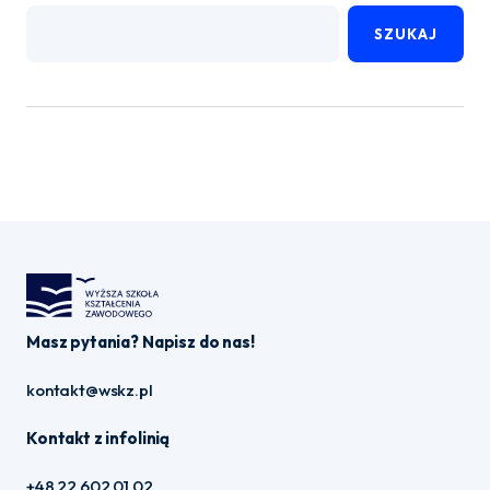
SZUKAJ
Masz pytania? Napisz do nas!
kontakt@wskz.pl
Kontakt z infolinią
+48 22 602 01 02