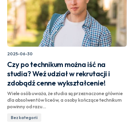
2025-06-30
Czy po technikum można iść na
studia? Weź udział w rekrutacji i
zdobądź cenne wykształcenie!
Wiele osób uważa, że studia są przeznaczone głównie
dla absolwentów liceów, a osoby kończące technikum
powinny od razu…
Bez kategorii