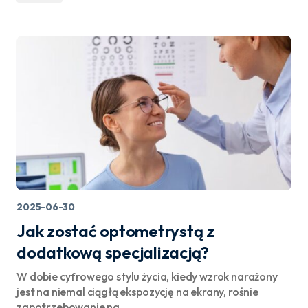
2025-06-30
Jak zostać optometrystą z
dodatkową specjalizacją?
W dobie cyfrowego stylu życia, kiedy wzrok narażony
jest na niemal ciągłą ekspozycję na ekrany, rośnie
zapotrzebowanie na…