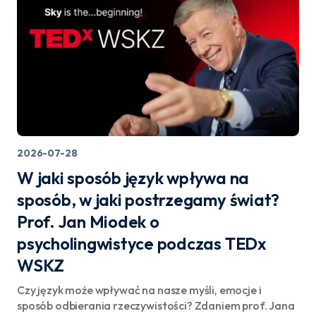
2026-07-28
W jaki sposób język wpływa na
sposób, w jaki postrzegamy świat?
Prof. Jan Miodek o
psycholingwistyce podczas TEDx
WSKZ
Czy język może wpływać na nasze myśli, emocje i
sposób odbierania rzeczywistości? Zdaniem prof. Jana