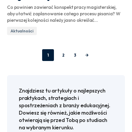
Co powinien zawierać konspekt pracy magisterskiej,
aby ułatwić zaplanowanie całego procesu pisania? W
pierwszej kolejności należy jasno określać…
Aktualności
1
2
3
Znajdziesz tu artykuły o najlepszych
praktykach, strategiach i
spostrzeżeniach z branży edukacyjnej.
Dowiesz się również, jakie możliwości
otwierają się przed Tobą po studiach
na wybranym kierunku.