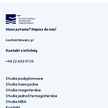
Masz pytania? Napisz do nas!
kontakt@wskz.pl
Kontakt z infolinią
+48 22 602 01 02
Studia podyplomowe
Studia licencjackie
Studia magisterskie
Studia jednolite magisterskie
Studia MBA
Kontakt