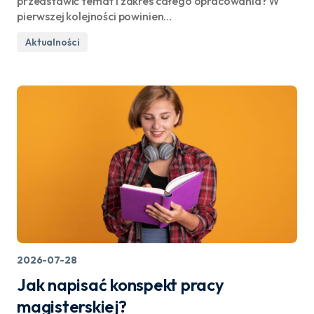
przedstawić temat i zakres całego opracowania? W
pierwszej kolejności powinien…
Aktualności
2026-07-28
Jak napisać konspekt pracy
magisterskiej?