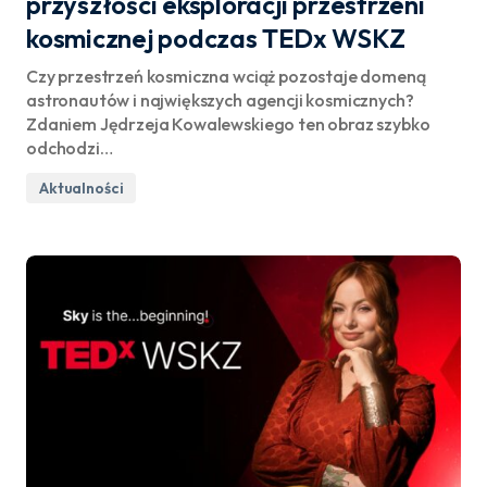
przyszłości eksploracji przestrzeni
kosmicznej podczas TEDx WSKZ
Czy przestrzeń kosmiczna wciąż pozostaje domeną
astronautów i największych agencji kosmicznych?
Zdaniem Jędrzeja Kowalewskiego ten obraz szybko
odchodzi…
Aktualności