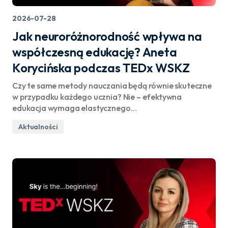
2026-07-28
Jak neuroróżnorodność wpływa na
współczesną edukację? Aneta
Korycińska podczas TEDx WSKZ
Czy te same metody nauczania będą równie skuteczne
w przypadku każdego ucznia? Nie – efektywna
edukacja wymaga elastycznego…
Aktualności