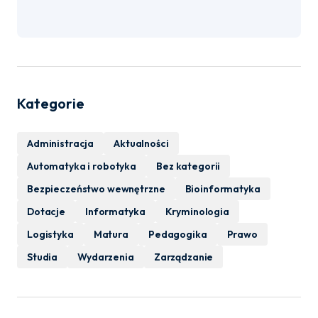
Kategorie
Administracja
Aktualności
Automatyka i robotyka
Bez kategorii
Bezpieczeństwo wewnętrzne
Bioinformatyka
Dotacje
Informatyka
Kryminologia
Logistyka
Matura
Pedagogika
Prawo
Studia
Wydarzenia
Zarządzanie