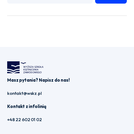
Masz pytania? Napisz do nas!
kontakt@wskz.pl
Kontakt z infolinią
+48 22 602 01 02