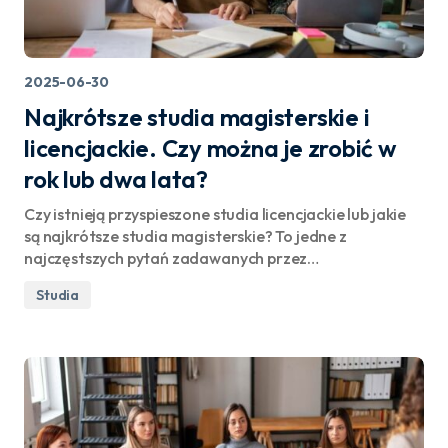
2025-06-30
Najkrótsze studia magisterskie i
licencjackie. Czy można je zrobić w
rok lub dwa lata?
Czy istnieją przyspieszone studia licencjackie lub jakie
są najkrótsze studia magisterskie? To jedne z
najczęstszych pytań zadawanych przez…
Studia