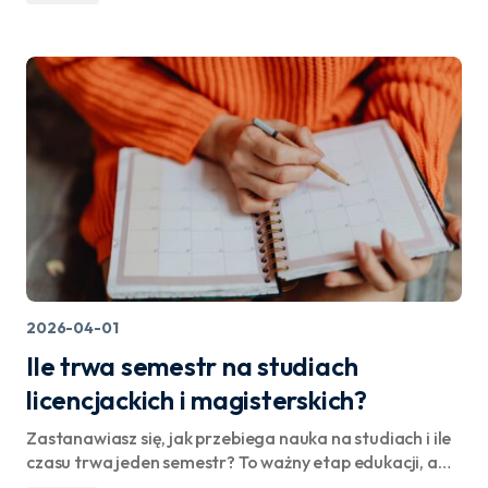
2026-04-01
Ile trwa semestr na studiach
licencjackich i magisterskich?
Zastanawiasz się, jak przebiega nauka na studiach i ile
czasu trwa jeden semestr? To ważny etap edukacji, a…