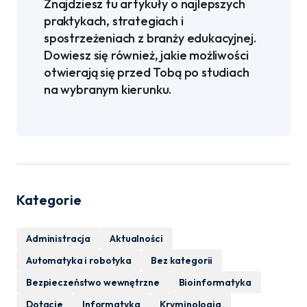
Znajdziesz tu artykuły o najlepszych
praktykach, strategiach i
spostrzeżeniach z branży edukacyjnej.
Dowiesz się również, jakie możliwości
otwierają się przed Tobą po studiach
na wybranym kierunku.
Kategorie
Administracja
Aktualności
Automatyka i robotyka
Bez kategorii
Bezpieczeństwo wewnętrzne
Bioinformatyka
Dotacje
Informatyka
Kryminologia