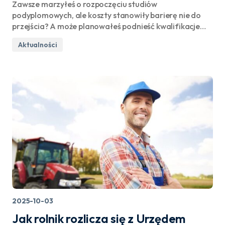
Zawsze marzyłeś o rozpoczęciu studiów
podyplomowych, ale koszty stanowiły barierę nie do
przejścia? A może planowałeś podnieść kwalifikacje…
Aktualności
2025-10-03
Jak rolnik rozlicza się z Urzędem