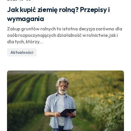
Jak kupić ziemię rolną? Przepisy i
wymagania
Zakup gruntów rolnych to istotna decyzja zarówno dla
osób rozpoczynających działalność w rolnictwie, jak i
dla tych, którzy…
Aktualności