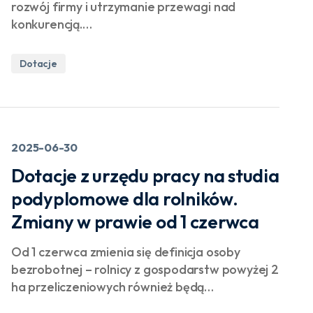
rozwój firmy i utrzymanie przewagi nad
konkurencją.…
Dotacje
2025-06-30
Dotacje z urzędu pracy na studia
podyplomowe dla rolników.
Zmiany w prawie od 1 czerwca
Od 1 czerwca zmienia się definicja osoby
bezrobotnej – rolnicy z gospodarstw powyżej 2
ha przeliczeniowych również będą…