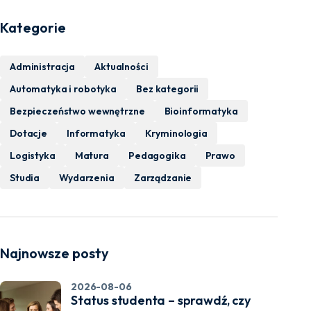
Kategorie
Administracja
Aktualności
Automatyka i robotyka
Bez kategorii
Bezpieczeństwo wewnętrzne
Bioinformatyka
Dotacje
Informatyka
Kryminologia
Logistyka
Matura
Pedagogika
Prawo
Studia
Wydarzenia
Zarządzanie
Najnowsze posty
2026-08-06
Status studenta – sprawdź, czy