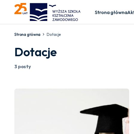
Strona główna
Ak
Strona główna
Dotacje
Dotacje
3 posty