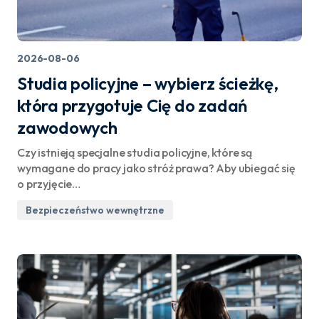
2026-08-06
Studia policyjne – wybierz ścieżkę,
która przygotuje Cię do zadań
zawodowych
Czy istnieją specjalne studia policyjne, które są
wymagane do pracy jako stróż prawa? Aby ubiegać się
o przyjęcie…
Bezpieczeństwo wewnętrzne