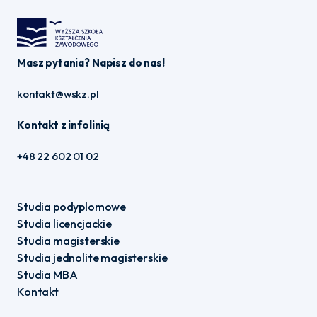
Masz pytania? Napisz do nas!
kontakt@wskz.pl
Kontakt z infolinią
+48 22 602 01 02
Studia podyplomowe
Studia licencjackie
Studia magisterskie
Studia jednolite magisterskie
Studia MBA
Kontakt