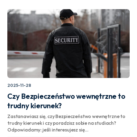
2025-11-28
Czy Bezpieczeństwo wewnętrzne to
trudny kierunek?
Zastanawiasz się, czy Bezpieczeństwo wewnętrzne to
trudny kierunek i czy poradzisz sobie na studiach?
Odpowiadamy: jeśli interesujesz się…