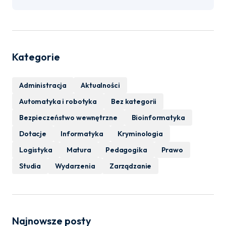
Kategorie
Administracja
Aktualności
Automatyka i robotyka
Bez kategorii
Bezpieczeństwo wewnętrzne
Bioinformatyka
Dotacje
Informatyka
Kryminologia
Logistyka
Matura
Pedagogika
Prawo
Studia
Wydarzenia
Zarządzanie
Najnowsze posty