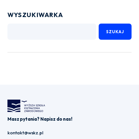
WYSZUKIWARKA
SZUKAJ
Masz pytania? Napisz do nas!
kontakt@wskz.pl