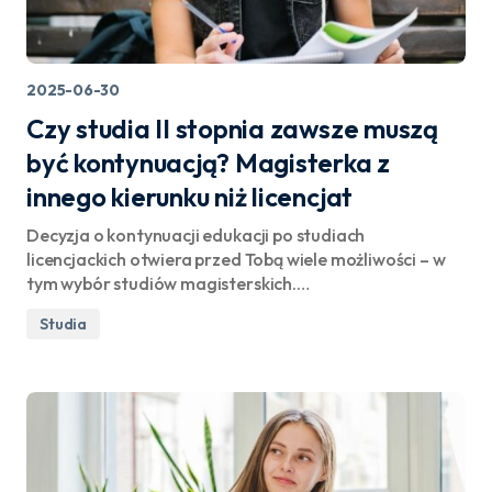
2025-06-30
Czy studia II stopnia zawsze muszą
być kontynuacją? Magisterka z
innego kierunku niż licencjat
Decyzja o kontynuacji edukacji po studiach
licencjackich otwiera przed Tobą wiele możliwości – w
tym wybór studiów magisterskich.…
Studia