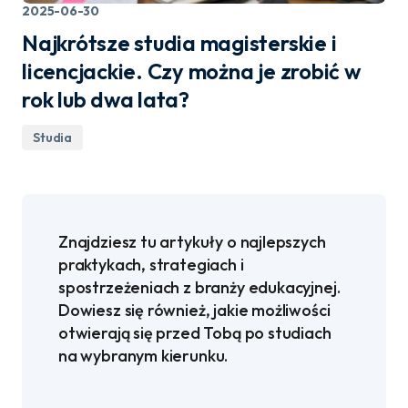
2025-06-30
Najkrótsze studia magisterskie i
licencjackie. Czy można je zrobić w
rok lub dwa lata?
Studia
Znajdziesz tu artykuły o najlepszych
praktykach, strategiach i
spostrzeżeniach z branży edukacyjnej.
Dowiesz się również, jakie możliwości
otwierają się przed Tobą po studiach
na wybranym kierunku.