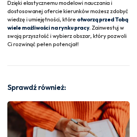
Dzięki elastycznemu modelowi nauczania i
dostosowanej ofercie kierunków możesz zdobyć
wiedzę i umiejętności, które
otworzą przed Tobą
wiele możliwości na rynku pracy
. Zainwestuj w
swoją przyszłość i wybierz obszar, który pozwoli
Ci rozwinąć pełen potencjał!
Sprawdź również: