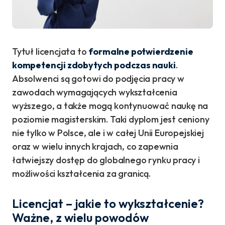
Tytuł licencjata to
formalne potwierdzenie
kompetencji zdobytych podczas nauki
.
Absolwenci są gotowi do podjęcia pracy w
zawodach wymagających wykształcenia
wyższego, a także mogą kontynuować naukę na
poziomie magisterskim. Taki dyplom jest ceniony
nie tylko w Polsce, ale i w całej Unii Europejskiej
oraz w wielu innych krajach, co zapewnia
łatwiejszy dostęp do globalnego rynku pracy i
możliwości kształcenia za granicą.
Licencjat – jakie to wykształcenie?
Ważne, z wielu powodów