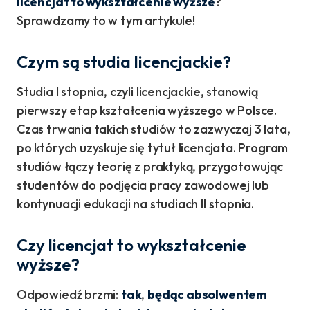
licencjat to wykształcenie wyższe
?
Sprawdzamy to w tym artykule!
Czym są studia licencjackie?
Studia I stopnia, czyli licencjackie, stanowią
pierwszy etap kształcenia wyższego w Polsce.
Czas trwania takich studiów to zazwyczaj 3 lata,
po których uzyskuje się tytuł licencjata. Program
studiów łączy teorię z praktyką, przygotowując
studentów do podjęcia pracy zawodowej lub
kontynuacji edukacji na studiach II stopnia.
Czy licencjat to wykształcenie
wyższe?
Odpowiedź brzmi:
tak
,
będąc absolwentem