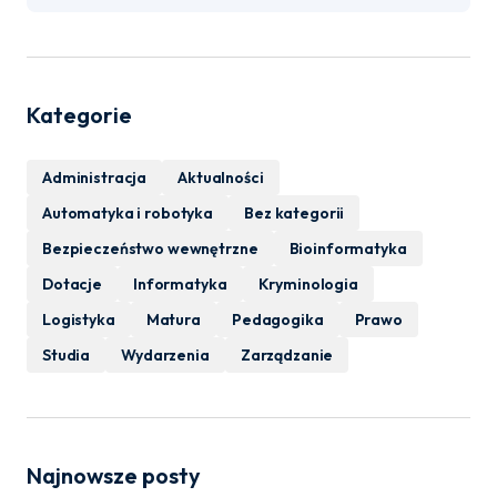
Kategorie
Administracja
Aktualności
Automatyka i robotyka
Bez kategorii
Bezpieczeństwo wewnętrzne
Bioinformatyka
Dotacje
Informatyka
Kryminologia
Logistyka
Matura
Pedagogika
Prawo
Studia
Wydarzenia
Zarządzanie
Najnowsze posty