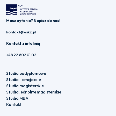
Masz pytania? Napisz do nas!
kontakt@wskz.pl
Kontakt z infolinią
+48 22 602 01 02
Studia podyplomowe
Studia licencjackie
Studia magisterskie
Studia jednolite magisterskie
Studia MBA
Kontakt