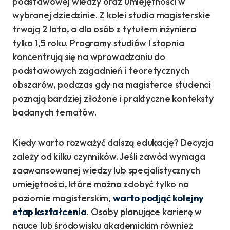
podstawowej wiedzy oraz umiejętności w
wybranej dziedzinie. Z kolei studia magisterskie
trwają 2 lata, a dla osób z tytułem inżyniera
tylko 1,5 roku. Programy studiów I stopnia
koncentrują się na wprowadzaniu do
podstawowych zagadnień i teoretycznych
obszarów, podczas gdy na magisterce studenci
poznają bardziej złożone i praktyczne konteksty
badanych tematów.
Kiedy warto rozważyć dalszą edukację? Decyzja
zależy od kilku czynników. Jeśli zawód wymaga
zaawansowanej wiedzy lub specjalistycznych
umiejętności, które można zdobyć tylko na
poziomie magisterskim,
warto podjąć kolejny
etap kształcenia
. Osoby planujące karierę w
nauce lub środowisku akademickim również