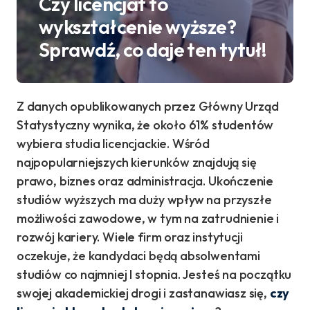
Czy licencjat to
wykształcenie wyższe?
Sprawdź, co daje ten tytuł!
Z danych opublikowanych przez Główny Urząd
Statystyczny wynika, że około 61% studentów
wybiera studia licencjackie. Wśród
najpopularniejszych kierunków znajdują się
prawo, biznes oraz administracja. Ukończenie
studiów wyższych ma duży wpływ na przyszłe
możliwości zawodowe, w tym na zatrudnienie i
rozwój kariery. Wiele firm oraz instytucji
oczekuje, że kandydaci będą absolwentami
studiów co najmniej I stopnia. Jesteś na początku
swojej akademickiej drogi i zastanawiasz się,
czy