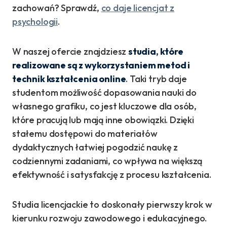
zachowań? Sprawdź,
co daje licencjat z
psychologii
.
W naszej ofercie znajdziesz
studia, które
realizowane są z wykorzystaniem metod i
technik kształcenia online
. Taki tryb daje
studentom możliwość dopasowania nauki do
własnego grafiku, co jest kluczowe dla osób,
które pracują lub mają inne obowiązki. Dzięki
stałemu dostępowi do materiałów
dydaktycznych łatwiej pogodzić naukę z
codziennymi zadaniami, co wpływa na większą
efektywność i satysfakcję z procesu kształcenia.
Studia licencjackie to doskonały pierwszy krok w
kierunku rozwoju zawodowego i edukacyjnego.