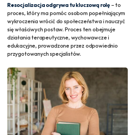
Resocjalizacja odgrywa tu kluczową rolę
– to
proces, który ma pomóc osobom popełniającym
wykroczenia wrócić do społeczeństwa i nauczyć
się właściwych postaw. Proces ten obejmuje
działania terapeutyczne, wychowawcze i
edukacyjne, prowadzone przez odpowiednio
przygotowanych specjalistów.