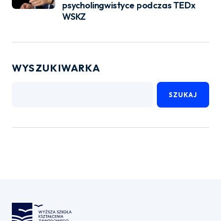
psycholingwistyce podczas TEDx
WSKZ
WYSZUKIWARKA
SZUKAJ