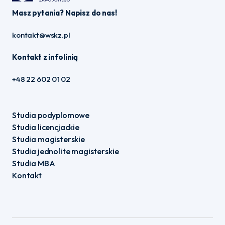
Masz pytania? Napisz do nas!
kontakt@wskz.pl
Kontakt z infolinią
+48 22 602 01 02
Studia podyplomowe
Studia licencjackie
Studia magisterskie
Studia jednolite magisterskie
Studia MBA
Kontakt