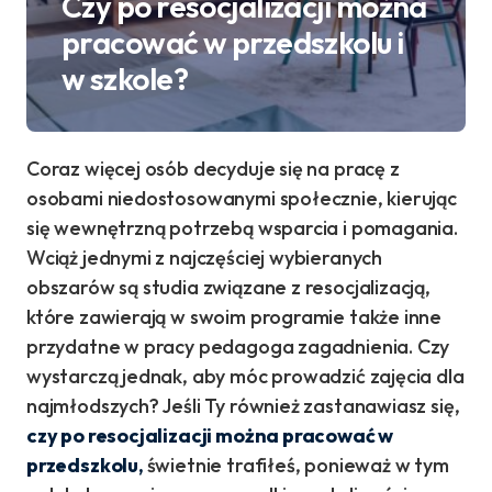
Czy po resocjalizacji można
pracować w przedszkolu i
w szkole?
Coraz więcej osób decyduje się na pracę z
osobami niedostosowanymi społecznie, kierując
się wewnętrzną potrzebą wsparcia i pomagania.
Wciąż jednymi z najczęściej wybieranych
obszarów są studia związane z resocjalizacją,
które zawierają w swoim programie także inne
przydatne w pracy pedagoga zagadnienia. Czy
wystarczą jednak, aby móc prowadzić zajęcia dla
najmłodszych? Jeśli Ty również zastanawiasz się,
czy po resocjalizacji można pracować w
przedszkolu,
świetnie trafiłeś, ponieważ w tym