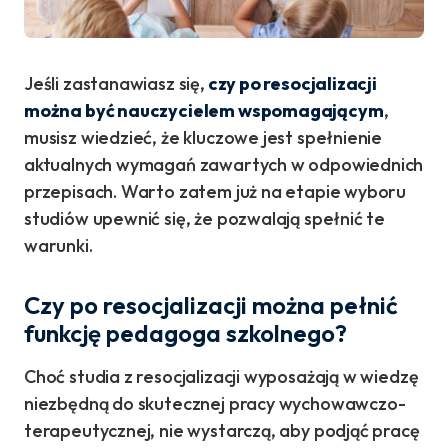
Jeśli zastanawiasz się,
czy po resocjalizacji
można być nauczycielem wspomagającym
,
musisz wiedzieć, że kluczowe jest spełnienie
aktualnych wymagań zawartych w odpowiednich
przepisach. Warto zatem już na etapie wyboru
studiów upewnić się, że pozwalają spełnić te
warunki.
Czy po resocjalizacji można pełnić
funkcję pedagoga szkolnego?
Choć studia z resocjalizacji wyposażają w wiedzę
niezbędną do skutecznej pracy wychowawczo-
terapeutycznej, nie wystarczą, aby podjąć pracę