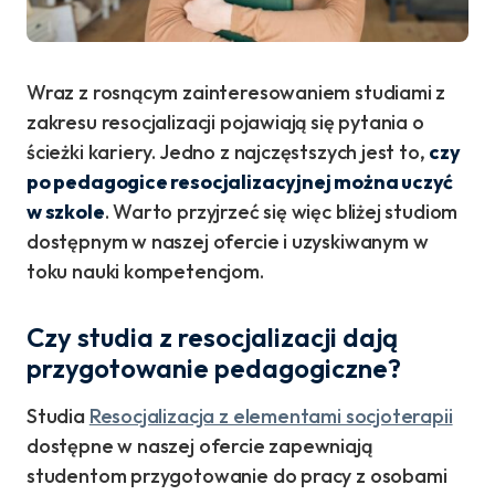
Wraz z rosnącym zainteresowaniem studiami z
zakresu resocjalizacji pojawiają się pytania o
ścieżki kariery. Jedno z najczęstszych jest to,
czy
po pedagogice resocjalizacyjnej można uczyć
w szkole
. Warto przyjrzeć się więc bliżej studiom
dostępnym w naszej ofercie i uzyskiwanym w
toku nauki kompetencjom.
Czy studia z resocjalizacji dają
przygotowanie pedagogiczne?
Studia
Resocjalizacja z elementami socjoterapii
dostępne w naszej ofercie zapewniają
studentom przygotowanie do pracy z osobami