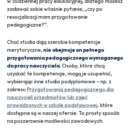
w codziennej pracy edukacyjnej, dlatego możesz
zadawać sobie właśnie pytanie, „czy po
resocjalizacji mam przygotowanie
pedagogiczne?”.
Choć studia dają szerokie kompetencje
merytoryczne,
nie obejmuje on pełnego
przygotowania pedagogicznego wymaganego
do pracy nauczyciela
. Osoby, które chcą
uzyskać te kompetencje, mogą je uzupełnić,
wybierając inne studia podyplomowe – np. z
zakresu
Przygotowania pedagogicznego dla
nauczycieli przedmiotów lub zajęć
prowadzonych w szkole podstawowej
, które
dostępne są w naszej ofercie. To prosty sposób
na poszerzenie możliwości zawodowych.