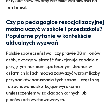
artykule rozwiewamy wszelkie wątpliwości na
ten temat.
Czy po pedagogice resocjalizacyjnej
można uczyć w szkole i przedszkolu?
Popularne pytanie w kontekście
aktualnych wyzwań
Polskie społeczeństwo liczy prawie 38 milionów
osób, z czego większość funkcjonuje zgodnie z
przyjętymi normami społecznymi. Jednak w
ostatnich latach można zauważyć wzrost liczby
przypadków naruszania tych zasad – często są
to zachowania skutkujące wyrokami i
umieszczeniem w zakładach karnych lub
placówkach wychowawczych.