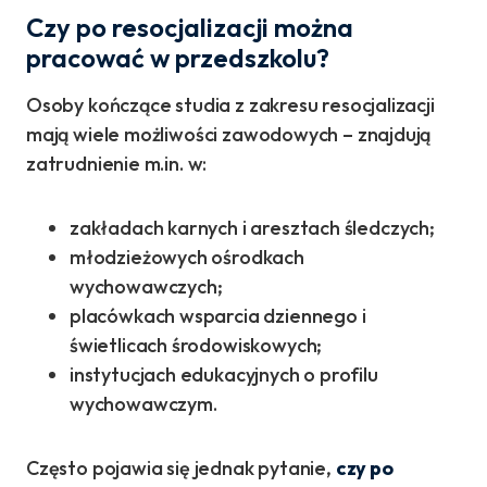
Czy po resocjalizacji można
pracować w przedszkolu?
Osoby kończące studia z zakresu resocjalizacji
mają wiele możliwości zawodowych – znajdują
zatrudnienie m.in. w:
zakładach karnych i aresztach śledczych;
młodzieżowych ośrodkach
wychowawczych;
placówkach wsparcia dziennego i
świetlicach środowiskowych;
instytucjach edukacyjnych o profilu
wychowawczym.
Często pojawia się jednak pytanie,
czy po