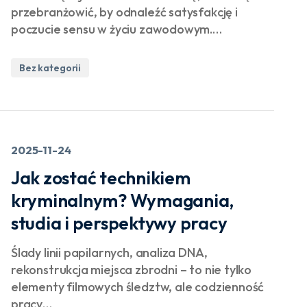
przebranżowić, by odnaleźć satysfakcję i
poczucie sensu w życiu zawodowym.…
Bez kategorii
2025-11-24
Jak zostać technikiem
kryminalnym? Wymagania,
studia i perspektywy pracy
Ślady linii papilarnych, analiza DNA,
rekonstrukcja miejsca zbrodni – to nie tylko
elementy filmowych śledztw, ale codzienność
pracy…