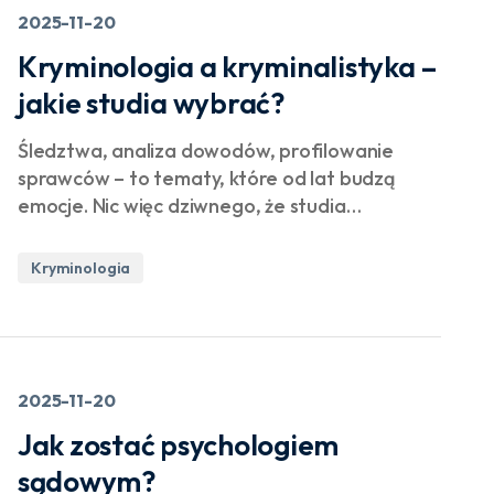
2025-11-20
Kryminologia a kryminalistyka –
jakie studia wybrać?
Śledztwa, analiza dowodów, profilowanie
sprawców – to tematy, które od lat budzą
emocje. Nic więc dziwnego, że studia…
Kryminologia
2025-11-20
Jak zostać psychologiem
sądowym?