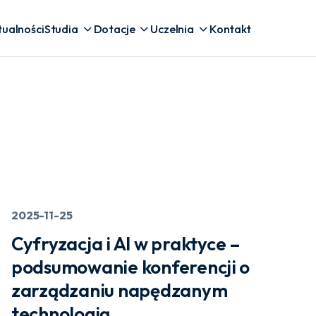
tualności
Studia
Dotacje
Uczelnia
Kontakt
2025-11-25
Cyfryzacja i AI w praktyce –
podsumowanie konferencji o
zarządzaniu napędzanym
technologią