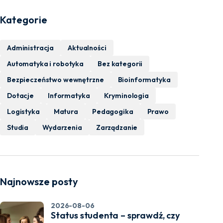
Kategorie
Administracja
Aktualności
Automatyka i robotyka
Bez kategorii
Bezpieczeństwo wewnętrzne
Bioinformatyka
Dotacje
Informatyka
Kryminologia
Logistyka
Matura
Pedagogika
Prawo
Studia
Wydarzenia
Zarządzanie
Najnowsze posty
2026-08-06
Status studenta – sprawdź, czy