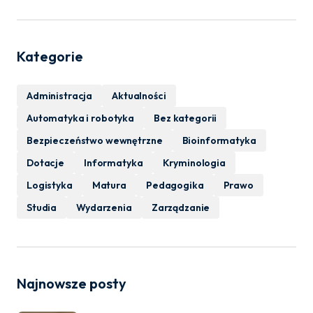
Kategorie
Administracja
Aktualności
Automatyka i robotyka
Bez kategorii
Bezpieczeństwo wewnętrzne
Bioinformatyka
Dotacje
Informatyka
Kryminologia
Logistyka
Matura
Pedagogika
Prawo
Studia
Wydarzenia
Zarządzanie
Najnowsze posty