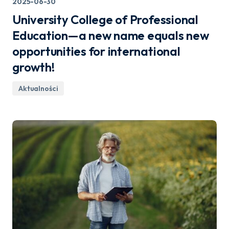
2025-06-30
University College of Professional
Education—a new name equals new
opportunities for international
growth!
Aktualności