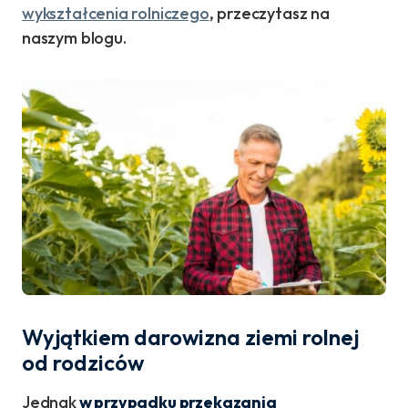
wykształcenia rolniczego
, przeczytasz na
naszym blogu.
Wyjątkiem darowizna ziemi rolnej
od rodziców
Jednak
w przypadku przekazania