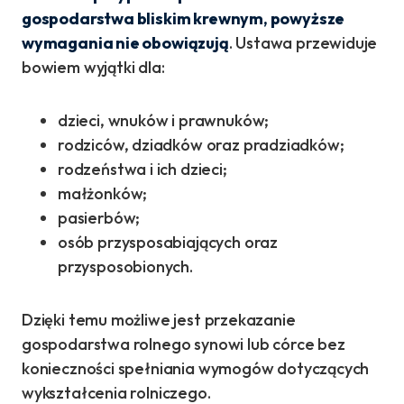
gospodarstwa bliskim krewnym, powyższe
wymagania nie obowiązują
. Ustawa przewiduje
bowiem wyjątki dla:
dzieci, wnuków i prawnuków;
rodziców, dziadków oraz pradziadków;
rodzeństwa i ich dzieci;
małżonków;
pasierbów;
osób przysposabiających oraz
przysposobionych.
Dzięki temu możliwe jest przekazanie
gospodarstwa rolnego synowi lub córce bez
konieczności spełniania wymogów dotyczących
wykształcenia rolniczego.