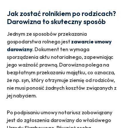
Jak zostać rolnikiem po rodzicach?
Darowizna to skuteczny sposób
Jednym ze sposobów przekazania
gospodarstwa rolnego jest
zawarcie umowy
darowizny
. Dokument ten wymaga
sporządzenia aktu notarialnego, zapewniając
jego ważność prawną. Darowizna polega na
bezpłatnym przekazaniu majątku, co oznacza,
że np. syn, który otrzymuje ziemię od rodziców,
nie musi ponosić żadnych kosztów związanych z
jej nabyciem.
Po podpisaniu umowy notariusz zobowiązany
jest do zgłoszenia darowizny do właściwego
Urzędu Skarbowego. Również osoba