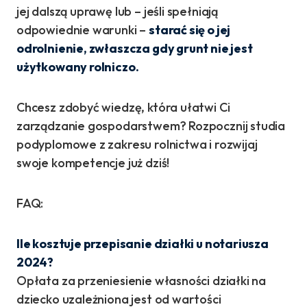
jej dalszą uprawę lub – jeśli spełniają
odpowiednie warunki –
starać się o jej
odrolnienie, zwłaszcza gdy grunt nie jest
użytkowany rolniczo.
Chcesz zdobyć wiedzę, która ułatwi Ci
zarządzanie gospodarstwem? Rozpocznij studia
podyplomowe z zakresu rolnictwa i rozwijaj
swoje kompetencje już dziś!
FAQ:
Ile kosztuje przepisanie działki u notariusza
2024?
Opłata za przeniesienie własności działki na
dziecko uzależniona jest od wartości