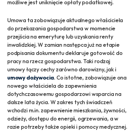
możliwe jest uniknięcie opłaty podatkowej.
Umowa ta zobowiązuje aktualnego właściciela
do przekazania gospodarstwa w momencie
przejścia na emeryturę lub uzyskania renty
inwalidzkiej. W zamian następca już na etapie
podpisania dokumentu deklaruje gotowość do
pracy na rzecz gospodarstwa. Taki rodzaj
umowy łączy cechy zarówno darowizny, jak i
umowy dożywocia
. Co istotne, zobowiązuje ona
nowego właściciela do zapewnienia
dotychczasowemu gospodarzowi wsparcia na
dalsze lata życia. W zakres tych świadczeń
wchodzi m.in. zapewnienie mieszkania, żywności,
odzieży, dostępu do energii, ogrzewania, a w
razie potrzeby także opieki i pomocy medycznej.