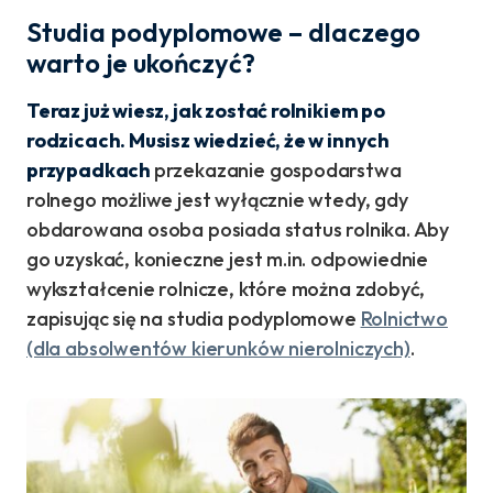
Studia podyplomowe – dlaczego
warto je ukończyć?
Teraz już wiesz, jak zostać rolnikiem po
rodzicach. Musisz wiedzieć, że w innych
przypadkach
przekazanie gospodarstwa
rolnego możliwe jest wyłącznie wtedy, gdy
obdarowana osoba posiada status rolnika. Aby
go uzyskać, konieczne jest m.in. odpowiednie
wykształcenie rolnicze, które można zdobyć,
zapisując się na studia podyplomowe
Rolnictwo
(dla absolwentów kierunków nierolniczych)
.