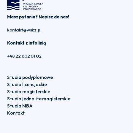
Masz pytania? Napisz do nas!
kontakt@wskz.pl
Kontakt z infolinią
+48 22 602 01 02
Studia podyplomowe
Studia licencjackie
Studia magisterskie
Studia jednolite magisterskie
Studia MBA
Kontakt