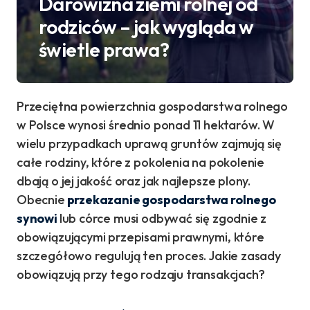
Darowizna ziemi rolnej od
rodziców – jak wygląda w
świetle prawa?
Przeciętna powierzchnia gospodarstwa rolnego
w Polsce wynosi średnio ponad 11 hektarów. W
wielu przypadkach uprawą gruntów zajmują się
całe rodziny, które z pokolenia na pokolenie
dbają o jej jakość oraz jak najlepsze plony.
Obecnie
przekazanie gospodarstwa rolnego
synowi
lub córce musi odbywać się zgodnie z
obowiązującymi przepisami prawnymi, które
szczegółowo regulują ten proces. Jakie zasady
obowiązują przy tego rodzaju transakcjach?