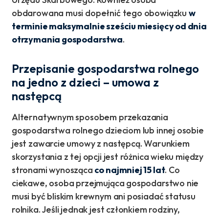
obdarowana musi dopełnić tego obowiązku
w
terminie maksymalnie sześciu miesięcy od dnia
otrzymania gospodarstwa
.
Przepisanie gospodarstwa rolnego
na jedno z dzieci – umowa z
następcą
Alternatywnym sposobem przekazania
gospodarstwa rolnego dzieciom lub innej osobie
jest zawarcie umowy z następcą. Warunkiem
skorzystania z tej opcji jest różnica wieku między
stronami wynosząca
co najmniej 15 lat
. Co
ciekawe, osoba przejmująca gospodarstwo nie
musi być bliskim krewnym ani posiadać statusu
rolnika. Jeśli jednak jest członkiem rodziny,