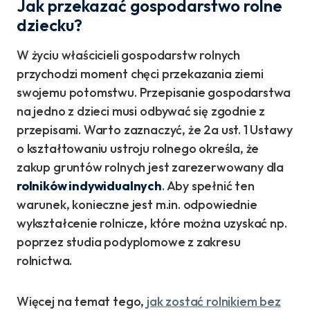
Jak przekazać gospodarstwo rolne
dziecku?
W życiu właścicieli gospodarstw rolnych
przychodzi moment chęci przekazania ziemi
swojemu potomstwu. Przepisanie gospodarstwa
na jedno z dzieci musi odbywać się zgodnie z
przepisami. Warto zaznaczyć, że 2a ust. 1 Ustawy
o kształtowaniu ustroju rolnego określa, że
zakup gruntów rolnych jest zarezerwowany dla
rolników indywidualnych
. Aby spełnić ten
warunek, konieczne jest m.in. odpowiednie
wykształcenie rolnicze, które można uzyskać np.
poprzez studia podyplomowe z zakresu
rolnictwa.
Więcej na temat tego,
jak zostać rolnikiem bez