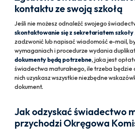
kontaktu ze swoją szkołą
Jeśli nie możesz odnaleźć swojego świadec
skontaktowanie się z sekretariatem szkoły 
zadzwonić lub napisać wiadomość e-mail, b
wymaganiach i procedurze wydania duplikatu
dokumenty będą potrzebne
, jaka jest opła
świadectwa maturalnego, ile trzeba będzie c
nich uzyskasz wszystkie niezbędne wskazówk
dokument.
Jak odzyskać świadectwo 
przychodzi Okręgowa Komi