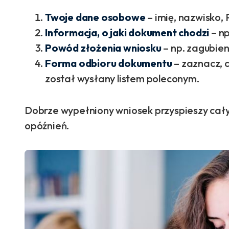
Twoje dane osobowe
– imię, nazwisko,
Informacja, o jaki dokument chodzi
– np
Powód złożenia wniosku
– np. zagubieni
Forma odbioru dokumentu
– zaznacz, c
został wysłany listem poleconym.
Dobrze wypełniony wniosek przyspieszy cały
opóźnień.