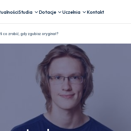
tualności
Studia
Dotacje
Uczelnia
Kontakt
i co zrobić, gdy zgubisz oryginał?