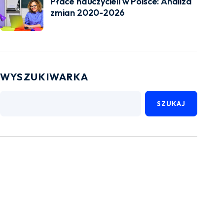
Płace nauczycieli w Polsce: Analiza
zmian 2020-2026
WYSZUKIWARKA
SZUKAJ