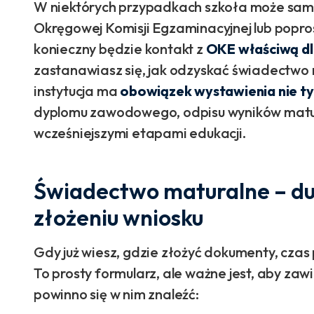
W niektórych przypadkach szkoła może sam
Okręgowej Komisji Egzaminacyjnej lub popros
konieczny będzie kontakt z
OKE właściwą dla
zastanawiasz się, jak odzyskać świadectwo 
instytucja ma
obowiązek wystawienia nie ty
dyplomu zawodowego, odpisu wyników matur
wcześniejszymi etapami edukacji.
Świadectwo maturalne – du
złożeniu wniosku
Gdy już wiesz, gdzie złożyć dokumenty, cza
To prosty formularz, ale ważne jest, aby zaw
powinno się w nim znaleźć: