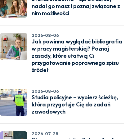
nadal go masz i poznaj związane z
nim możliwości
2026-08-06
Jak powinna wyglądać bibliografia
w pracy magisterskiej? Poznaj
zasady, które ułatwią Ci
przygotowanie poprawnego spisu
źródeł
2026-08-06
Studia policyjne – wybierz ścieżkę,
która przygotuje Cię do zadań
zawodowych
2026-07-28