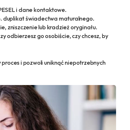
 PESEL i dane kontaktowe.
. duplikat świadectwa maturalnego.
e, zniszczenie lub kradzież oryginału.
zy odbierzesz go osobiście, czy chcesz, by
 proces i pozwoli uniknąć niepotrzebnych