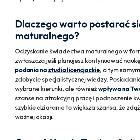
Dlaczego warto postarać si
maturalnego?
Odzyskanie świadectwa maturalnego w form
zwłaszcza jeśli planujesz kontynuować naukę
podania na
studia licencjackie
, a tym samym 
zdobycie specjalistycznej wiedzy. Posiadanie
wybrane kierunki, ale również
wpływa na Tw
szanse na atrakcyjną pracę i podnoszenie kw
szybkie działanie to większa szansa, że zdą
ważnej okazji.