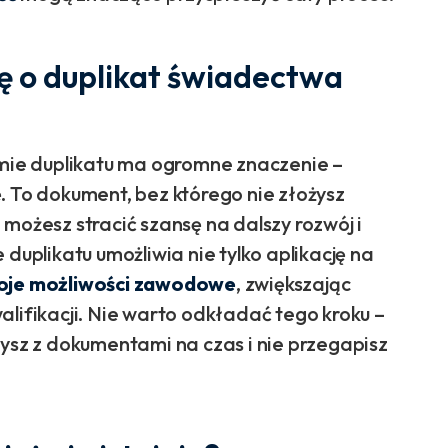
ę o duplikat świadectwa
ie duplikatu ma ogromne znaczenie –
. To dokument, bez którego nie złożysz
możesz stracić szansę na dalszy rozwój i
 duplikatu umożliwia nie tylko aplikację na
oje możliwości zawodowe
, zwiększając
alifikacji. Nie warto odkładać tego kroku –
żysz z dokumentami na czas i nie przegapisz