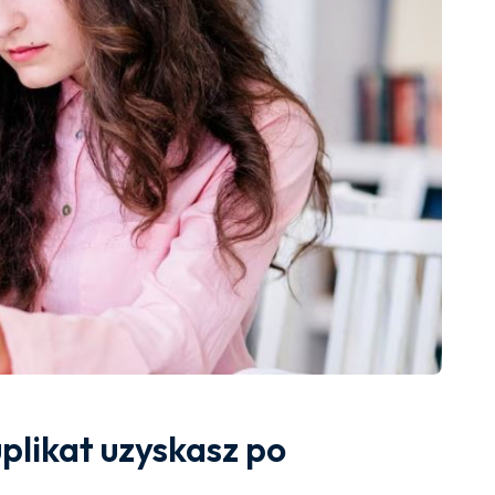
likat uzyskasz po