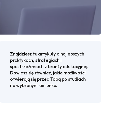
Znajdziesz tu artykuły o najlepszych
praktykach, strategiach i
spostrzeżeniach z branży edukacyjnej.
Dowiesz się również, jakie możliwości
otwierają się przed Tobą po studiach
na wybranym kierunku.