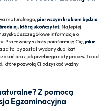
twa maturalnego,
pierwszym krokiem będzie
średniej, którą ukończyłeś
. Najlepiej
y uzyskać szczegółowe informacje o
. Pracownicy szkoły poinformują Cię,
jakie
ta za to, by został wydany duplikat
zekać oraz jak przebiega cały proces. To od
i, które pozwolą Ci odzyskać ważny
maturalne? Z pomocą
sja Egzaminacyjna