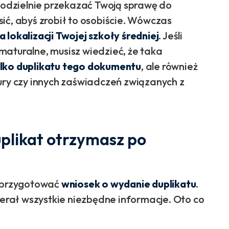
odzielnie przekazać Twoją sprawę do
ić, abyś zrobił to osobiście. Wówczas
 lokalizacji Twojej szkoły średniej
. Jeśli
maturalne, musisz wiedzieć, że taka
lko duplikatu tego dokumentu
, ale również
y czy innych zaświadczeń związanych z
plikat otrzymasz po
s przygotować
wniosek o wydanie duplikatu
.
ierał wszystkie niezbędne informacje. Oto co