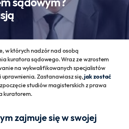
rem sądowym?
sją
je, w których nadzór nad osobą
nia kuratora sądowego. Wraz ze wzrostem
owanie na wykwalifikowanych specjalistów
 uprawnienia. Zastanawiasz się,
jak zostać
ozpoczęcie studiów magisterskich z prawa
a kuratorem.
zym zajmuje się w swojej