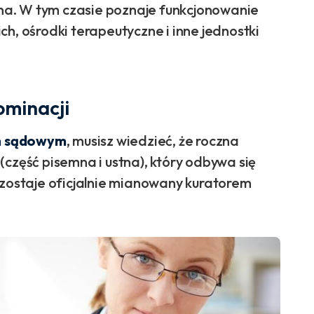
a. W tym czasie poznaje funkcjonowanie
nich, ośrodki terapeutyczne i inne jednostki
ominacji
em sądowym
, musisz wiedzieć, że roczna
(część pisemna i ustna), który odbywa się
 zostaje oficjalnie mianowany kuratorem