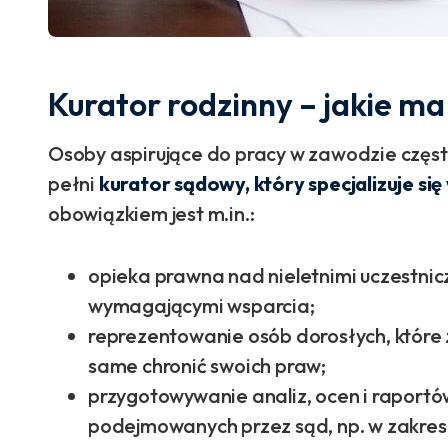
Kurator rodzinny – jakie m
Osoby aspirujące do pracy w zawodzie często
pełni
kurator sądowy, który specjalizuje si
obowiązkiem jest m.in.:
opieka prawna nad nieletnimi uczestni
wymagającymi wsparcia;
reprezentowanie osób dorosłych, które 
same chronić swoich praw;
przygotowywanie analiz, ocen i raportó
podejmowanych przez sąd, np. w zakresi