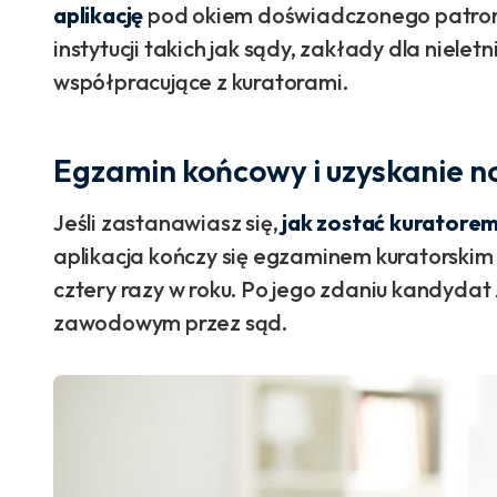
aplikację
pod okiem doświadczonego patron
instytucji takich jak sądy, zakłady dla nielet
współpracujące z kuratorami.
Egzamin końcowy i uzyskanie n
Jeśli zastanawiasz się,
jak zostać kurator
aplikacja kończy się egzaminem kuratorskim 
cztery razy w roku. Po jego zdaniu kandydat
zawodowym przez sąd.