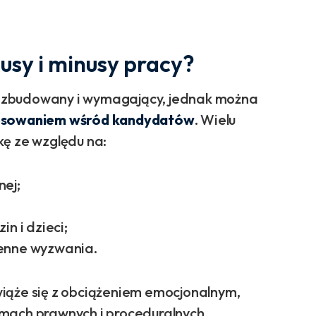
lusy i minusy pracy?
ozbudowany i wymagający, jednak można
eresowaniem wśród kandydatów
. Wielu
kę ze względu na:
nej;
n i dzieci;
ienne wyzwania.
iąże się z obciążeniem emocjonalnym,
mach prawnych i proceduralnych.