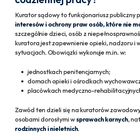
Kurator sądowy to funkcjonariusz publiczny
interesów i ochrony praw osób, które nie 
szczególnie dzieci, osób z niepełnosprawno
kuratora jest zapewnienie opieki, nadzoru i 
sytuacjach. Obowiązki wykonuje m.in. w:
jednostkach penitencjarnych;
domach opieki i ośrodkach wychowawcz
placówkach medyczno-rehabilitacyjnyc
Zawód ten dzieli się na kuratorów zawodowyc
osobami dorosłymi w
sprawach karnych
, na
rodzinnych i nieletnich
.