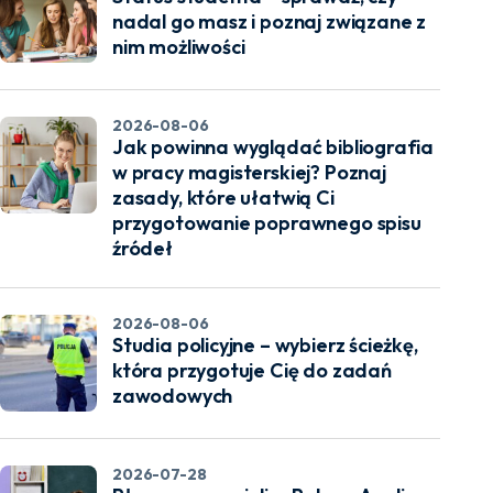
nadal go masz i poznaj związane z
nim możliwości
2026-08-06
Jak powinna wyglądać bibliografia
w pracy magisterskiej? Poznaj
zasady, które ułatwią Ci
przygotowanie poprawnego spisu
źródeł
2026-08-06
Studia policyjne – wybierz ścieżkę,
która przygotuje Cię do zadań
zawodowych
2026-07-28