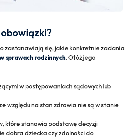
a obowiązki?
 zastanawiają się, jakie konkretnie zadania
ę w sprawach rodzinnych
. Otóż jego
czącymi w postępowaniach sądowych lub
ze względu na stan zdrowia nie są w stanie
w, które stanowią podstawę decyzji
e dobra dziecka czy zdolności do