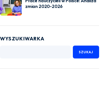
Płace nauczycieli w Polsce: Analiza
zmian 2020-2026
WYSZUKIWARKA
SZUKAJ