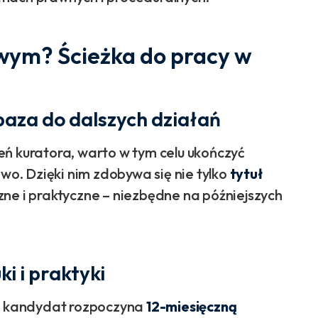
wym? Ścieżka do pracy w
baza do dalszych działań
eń kuratora, warto w tym celu ukończyć
awo. Dzięki nim zdobywa się nie tylko
tytuł
zne i praktyczne – niezbędne na późniejszych
i i praktyki
o kandydat rozpoczyna
12-miesięczną