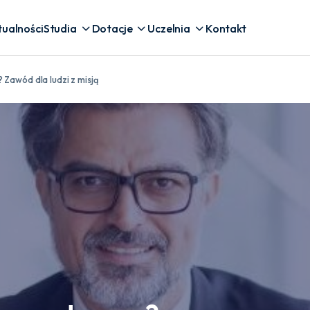
tualności
Studia
Dotacje
Uczelnia
Kontakt
Zawód dla ludzi z misją