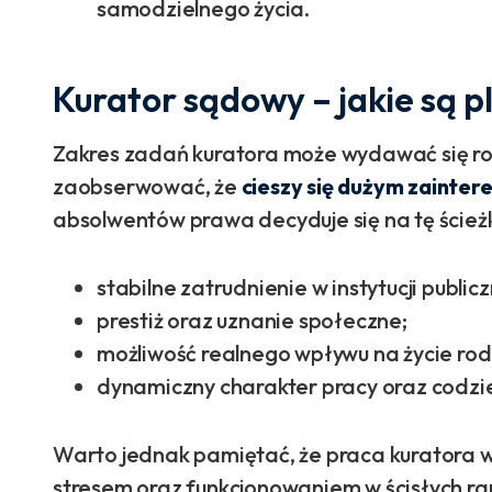
samodzielnego życia.
Kurator sądowy – jakie są p
Zakres zadań kuratora może wydawać się r
zaobserwować, że
cieszy się dużym zaint
absolwentów prawa decyduje się na tę ścież
stabilne zatrudnienie w instytucji publicz
prestiż oraz uznanie społeczne;
możliwość realnego wpływu na życie rodzi
dynamiczny charakter pracy oraz codz
Warto jednak pamiętać, że praca kuratora w
stresem oraz funkcjonowaniem w ścisłych ra