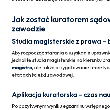
Jak zostać kuratorem sądo
zawodzie
Studia magisterskie z prawa – 
Aby rozpocząć starania o uzyskanie uprawni
jednolite studia magisterskie na kierunku pr
magistra
, ale także przygotowanie teoretyc
etapach ścieżki zawodowej.
Aplikacja kuratorska – czas nauk
Po pozytywnym wyniku egzaminu wstępneg