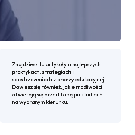
Znajdziesz tu artykuły o najlepszych
praktykach, strategiach i
spostrzeżeniach z branży edukacyjnej.
Dowiesz się również, jakie możliwości
otwierają się przed Tobą po studiach
na wybranym kierunku.