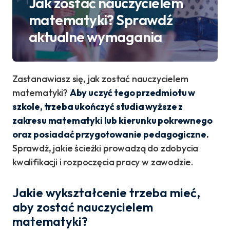
Jak zostać nauczycielem
matematyki? Sprawdź
aktualne wymagania
Zastanawiasz się, jak zostać nauczycielem
matematyki?
Aby uczyć tego przedmiotu w
szkole, trzeba ukończyć studia wyższe z
zakresu matematyki lub kierunku pokrewnego
oraz posiadać przygotowanie pedagogiczne.
Sprawdź, jakie ścieżki prowadzą do zdobycia
kwalifikacji i rozpoczęcia pracy w zawodzie.
Jakie wykształcenie trzeba mieć,
aby zostać nauczycielem
matematyki?