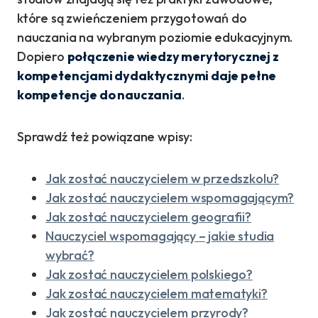
które są zwieńczeniem przygotowań do
nauczania na wybranym poziomie edukacyjnym.
Dopiero
połączenie wiedzy merytorycznej z
kompetencjami dydaktycznymi daje pełne
kompetencje do nauczania
.
Sprawdź też powiązane wpisy:
Jak zostać nauczycielem w przedszkolu?
Jak zostać nauczycielem wspomagającym?
Jak zostać nauczycielem geografii?
Nauczyciel wspomagający – jakie studia
wybrać?
Jak zostać nauczycielem polskiego?
Jak zostać nauczycielem matematyki?
Jak zostać nauczycielem przyrody?