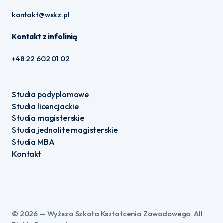
kontakt@wskz.pl
Kontakt z infolinią
+48 22 602 01 02
Studia podyplomowe
Studia licencjackie
Studia magisterskie
Studia jednolite magisterskie
Studia MBA
Kontakt
©️ 2026 — Wyższa Szkoła Kształcenia Zawodowego. All