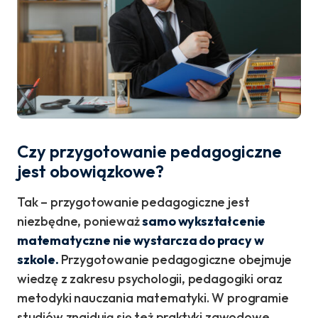
Czy przygotowanie pedagogiczne
jest obowiązkowe?
Tak – przygotowanie pedagogiczne jest
niezbędne, ponieważ
samo wykształcenie
matematyczne nie wystarcza do pracy w
szkole.
Przygotowanie pedagogiczne obejmuje
wiedzę z zakresu psychologii, pedagogiki oraz
metodyki nauczania matematyki. W programie
studiów znajdują się też praktyki zawodowe,