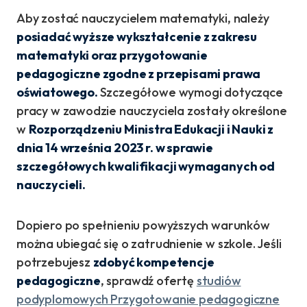
Aby zostać nauczycielem matematyki, należy
posiadać wyższe wykształcenie z zakresu
matematyki oraz przygotowanie
pedagogiczne zgodne z przepisami prawa
oświatowego.
Szczegółowe wymogi dotyczące
pracy w zawodzie nauczyciela zostały określone
w
Rozporządzeniu Ministra Edukacji i Nauki z
dnia 14 września 2023 r. w sprawie
szczegółowych kwalifikacji wymaganych od
nauczycieli.
Dopiero po spełnieniu powyższych warunków
można ubiegać się o zatrudnienie w szkole. Jeśli
potrzebujesz
zdobyć kompetencje
pedagogiczne
, sprawdź ofertę
studiów
podyplomowych Przygotowanie pedagogiczne