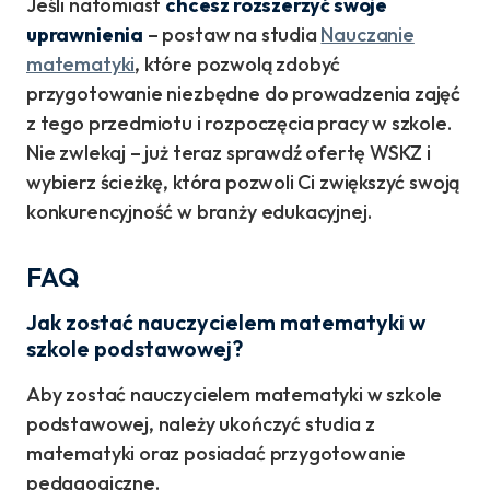
Jeśli natomiast
chcesz rozszerzyć swoje
uprawnienia
– postaw na studia
Nauczanie
matematyki
, które pozwolą zdobyć
przygotowanie niezbędne do prowadzenia zajęć
z tego przedmiotu i rozpoczęcia pracy w szkole.
Nie zwlekaj – już teraz sprawdź ofertę WSKZ i
wybierz ścieżkę, która pozwoli Ci zwiększyć swoją
konkurencyjność w branży edukacyjnej.
FAQ
Jak zostać nauczycielem matematyki w
szkole podstawowej?
Aby zostać nauczycielem matematyki w szkole
podstawowej, należy ukończyć studia z
matematyki oraz posiadać przygotowanie
pedagogiczne.