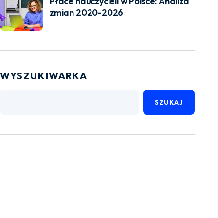
Płace nauczycieli w Polsce: Analiza
zmian 2020-2026
WYSZUKIWARKA
SZUKAJ