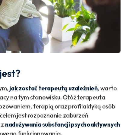
jest?
tym,
jak zostać terapeutą uzależnień
, warto
pracy na tym stanowisku. Otóż terapeuta
gnozowaniem, terapią oraz profilaktyką osób
celem jest rozpoznanie zaburzeń
 z
nadużywania substancji psychoaktywnych
rowego funkcjonowania.