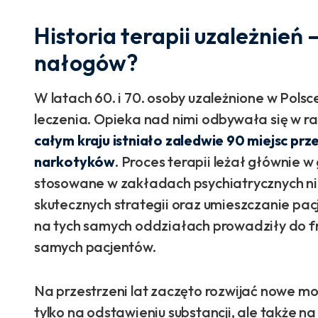
Historia terapii uzależnień 
nałogów?
W latach 60. i 70. osoby uzależnione w Pols
leczenia. Opieka nad nimi odbywała się w 
całym kraju istniało zaledwie 90 miejsc pr
narkotyków
. Proces terapii leżał głównie w
stosowane w zakładach psychiatrycznych nie
skutecznych strategii oraz umieszczanie pac
na tych samych oddziałach prowadziły do fru
samych pacjentów.
Na przestrzeni lat zaczęto rozwijać nowe mod
tylko na odstawieniu substancji, ale także n