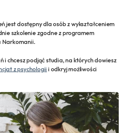
nień jest dostępny dla osób z wykształceniem
ednie szkolenie zgodne z programem
a Narkomanii.
 i chcesz podjąć studia, na których dowiesz
ncjat z psychologii
i odkryj możliwości