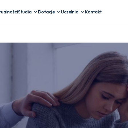
tualności
Studia
Dotacje
Uczelnia
Kontakt