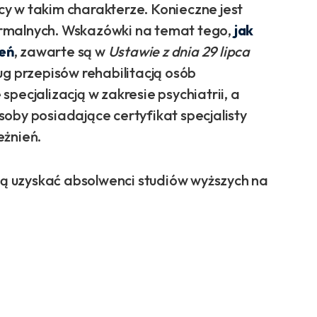
y w takim charakterze. Konieczne jest
rmalnych. Wskazówki na temat tego,
jak
eń
, zawarte są w
Ustawie z dnia 29 lipca
g przepisów rehabilitacją osób
pecjalizacją w zakresie psychiatrii, a
oby posiadające certyfikat specjalisty
eżnień.
ogą uzyskać absolwenci studiów wyższych na