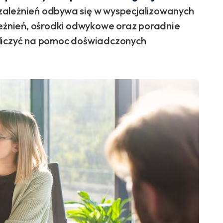
uzależnień odbywa się w wyspecjalizowanych
leżnień, ośrodki odwykowe oraz poradnie
 liczyć na pomoc doświadczonych