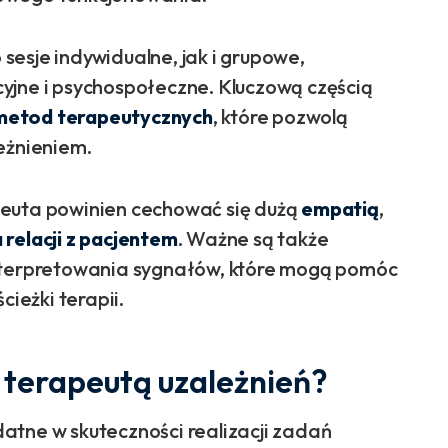
esje indywidualne, jak i grupowe,
yjne i psychospołeczne. Kluczową częścią
metod terapeutycznych
, które pozwolą
leżnieniem.
peuta powinien cechować się dużą
empatią
,
relacji z pacjentem
. Ważne są także
interpretowania sygnałów, które mogą pomóc
cieżki terapii.
 terapeutą uzależnień?
atne w skuteczności realizacji zadań