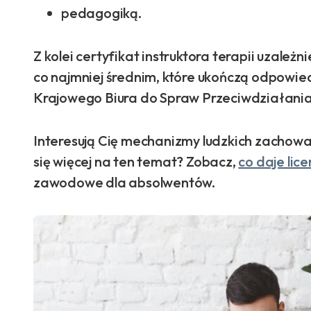
pedagogiką.
Z kolei certyfikat instruktora terapii uzależ
co najmniej średnim, które ukończą odpowi
Krajowego Biura do Spraw Przeciwdziałani
Interesują Cię mechanizmy ludzkich zachowań
się więcej na ten temat? Zobacz,
co daje lice
zawodowe dla absolwentów.