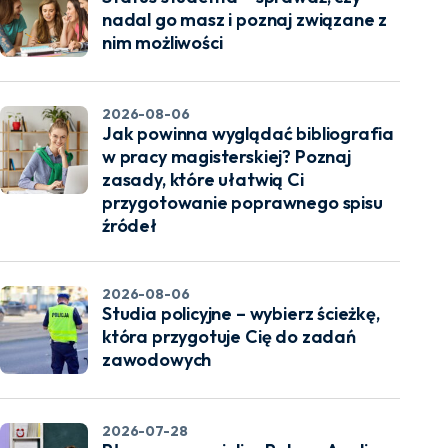
nadal go masz i poznaj związane z
nim możliwości
2026-08-06
Jak powinna wyglądać bibliografia
w pracy magisterskiej? Poznaj
zasady, które ułatwią Ci
przygotowanie poprawnego spisu
źródeł
2026-08-06
Studia policyjne – wybierz ścieżkę,
która przygotuje Cię do zadań
zawodowych
2026-07-28