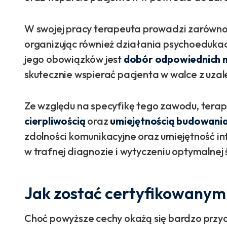
W swojej pracy terapeuta prowadzi zarówno s
organizując również działania psychoedukac
jego obowiązków jest
dobór odpowiednich 
skutecznie wspierać pacjenta w walce z uza
Ze względu na specyfikę tego zawodu, tera
cierpliwością
oraz
umiejętnością budowania 
zdolności komunikacyjne oraz umiejętność 
w trafnej diagnozie i wytyczeniu optymalnej ś
Jak zostać certyfikowanym
Choć powyższe cechy okażą się bardzo przyd