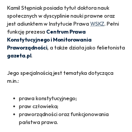
Kamil Stępniak posiada tytuł doktora nauk
społecznych w dyscyplinie nauki prawne oraz
jest adiunktem w Instytucie Prawa
WSKZ
. Pełni
funkcję prezesa
Centrum Prawa
Konstytucyjnego i Monitorowania
Praworządności
, a także działa jako felietonista
gazeta.pl
.
Jego specjalnością jest tematyka dotycząca
m.in.:
prawa konstytucyjnego;
praw człowieka;
praworządności oraz funkcjonowania
państwa prawa.