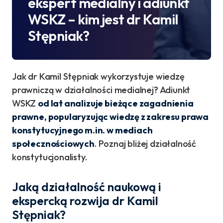
ekspert medialny i adiunkt
WSKZ – kim jest dr Kamil
Stępniak?
Jak dr Kamil Stępniak wykorzystuje wiedzę
prawniczą w działalności medialnej? Adiunkt
WSKZ
od lat analizuje bieżące zagadnienia
prawne, popularyzując wiedzę z zakresu prawa
konstytucyjnego m.in. w mediach
społecznościowych
. Poznaj bliżej działalność
konstytucjonalisty.
Jaką działalność naukową i
ekspercką rozwija dr Kamil
Stępniak?