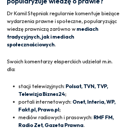
popularyzuje wiedzę o prawie?
Dr Kamil Stępniak regularnie komentuje bieżące
wydarzenia prawne i społeczne, popularyzując
wiedzę prawniczą zarówno w
mediach
tradycyjnych, jak i mediach
społecznościowych
.
Swoich komentarzy eksperckich udzielał m.in.
dla:
stacji telewizyjnych:
Polsat, TVN, TVP,
Telewizja Biznes24
;
portali internetowych:
Onet, Interia, WP,
Fakt.pl, Prawo.pl
;
mediów radiowych i prasowych:
RMF FM,
Radio Zet, Gazeta Prawna
.