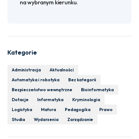
na wybranym kierunku.
Kategorie
Administracja
Aktualności
Automatyka i robotyka
Bez kategorii
Bezpieczeństwo wewnętrzne
Bioinformatyka
Dotacje
Informatyka
Kryminologia
Logistyka
Matura
Pedagogika
Prawo
Studia
Wydarzenia
Zarządzanie