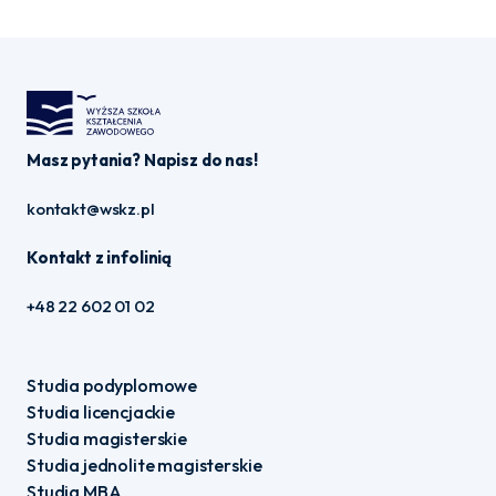
Masz pytania? Napisz do nas!
kontakt@wskz.pl
Kontakt z infolinią
+48 22 602 01 02
Studia podyplomowe
Studia licencjackie
Studia magisterskie
Studia jednolite magisterskie
Studia MBA